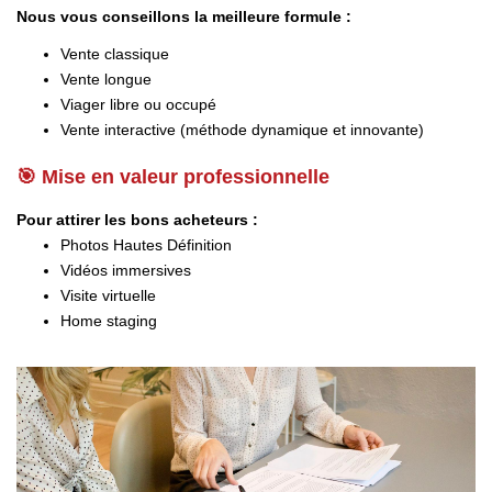
Nous vous conseillons la meilleure formule :
Vente classique
Vente longue
Viager libre ou occupé
Vente interactive (méthode dynamique et innovante)
🎯 Mise en valeur professionnelle
Pour attirer les bons acheteurs :
Photos Hautes Définition
Vidéos immersives
Visite virtuelle
Home staging