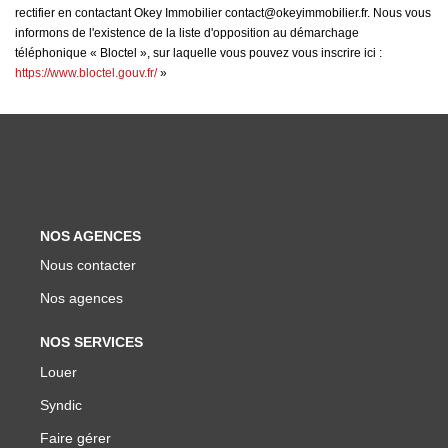
rectifier en contactant Okey Immobilier contact@okeyimmobilier.fr. Nous vous
informons de l'existence de la liste d'opposition au démarchage
téléphonique « Bloctel », sur laquelle vous pouvez vous inscrire ici :
https://www.bloctel.gouv.fr/
»
NOS AGENCES
Nous contacter
Nos agences
NOS SERVICES
Louer
Syndic
Faire gérer