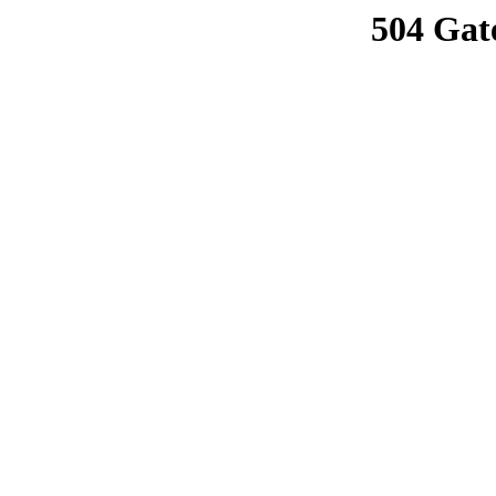
504 Gat