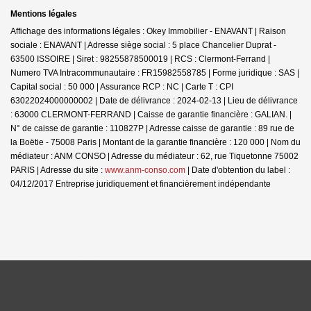
Mentions légales
Affichage des informations légales : Okey Immobilier - ENAVANT | Raison
sociale : ENAVANT | Adresse siège social : 5 place Chancelier Duprat -
63500 ISSOIRE | Siret : 98255878500019 | RCS : Clermont-Ferrand |
Numero TVA Intracommunautaire : FR15982558785 | Forme juridique : SAS |
Capital social : 50 000 | Assurance RCP : NC |
Carte T : CPI
63022024000000002 | Date de délivrance : 2024-02-13 | Lieu de délivrance
: 63000 CLERMONT-FERRAND | Caisse de garantie financière : GALIAN. |
N° de caisse de garantie : 110827P | Adresse caisse de garantie : 89 rue de
la Boëtie - 75008 Paris | Montant de la garantie financière : 120 000 | Nom du
médiateur : ANM CONSO | Adresse du médiateur : 62, rue Tiquetonne 75002
PARIS | Adresse du site :
www.anm-conso.com
| Date d'obtention du label :
04/12/2017
Entreprise juridiquement et financièrement indépendante