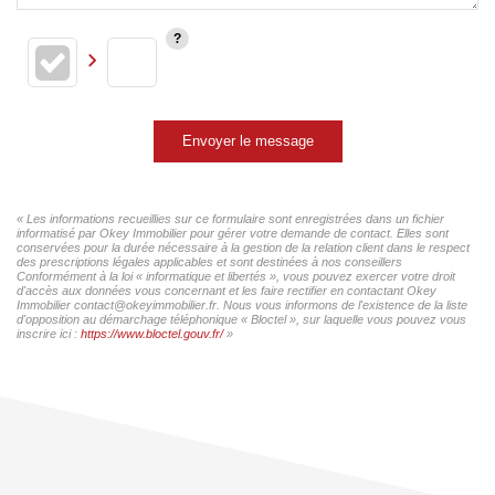
Envoyer le message
« Les informations recueillies sur ce formulaire sont enregistrées dans un fichier
informatisé par Okey Immobilier pour gérer votre demande de contact. Elles sont
conservées pour la durée nécessaire à la gestion de la relation client dans le respect
des prescriptions légales applicables et sont destinées à nos conseillers
Conformément à la loi « informatique et libertés », vous pouvez exercer votre droit
d'accès aux données vous concernant et les faire rectifier en contactant Okey
Immobilier contact@okeyimmobilier.fr. Nous vous informons de l'existence de la liste
d'opposition au démarchage téléphonique « Bloctel », sur laquelle vous pouvez vous
inscrire ici :
https://www.bloctel.gouv.fr/
»