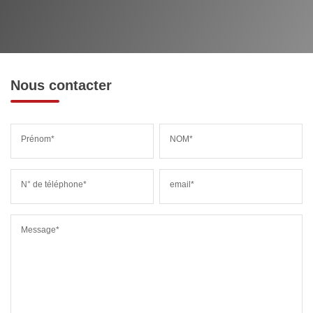
RESTAURANTS ET CAFÉS
COMMERCES
MÉDECINS
Nous contacter
Prénom*
NOM*
N° de téléphone*
email*
Message*