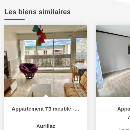
Les biens similaires
Appartement T3 meublé - MARMIERS
Appa
A
Aurillac