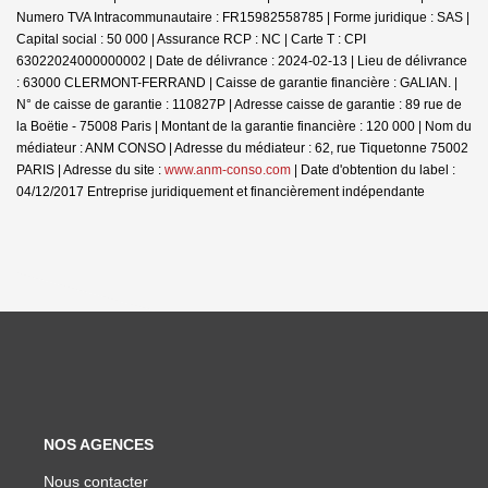
Numero TVA Intracommunautaire : FR15982558785 | Forme juridique : SAS |
Capital social : 50 000 | Assurance RCP : NC |
Carte T : CPI
63022024000000002 | Date de délivrance : 2024-02-13 | Lieu de délivrance
: 63000 CLERMONT-FERRAND | Caisse de garantie financière : GALIAN. |
N° de caisse de garantie : 110827P | Adresse caisse de garantie : 89 rue de
la Boëtie - 75008 Paris | Montant de la garantie financière : 120 000 | Nom du
médiateur : ANM CONSO | Adresse du médiateur : 62, rue Tiquetonne 75002
PARIS | Adresse du site :
www.anm-conso.com
| Date d'obtention du label :
04/12/2017
Entreprise juridiquement et financièrement indépendante
NOS AGENCES
Nous contacter