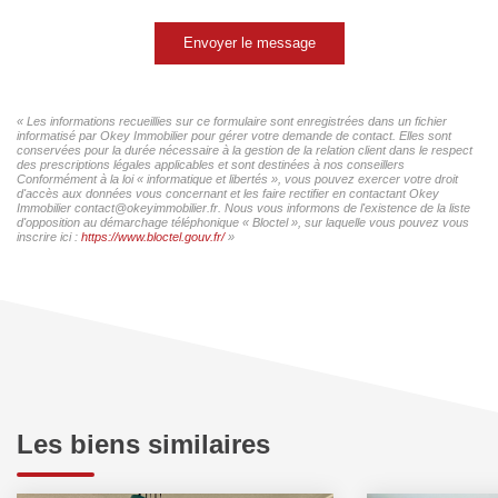
Envoyer le message
« Les informations recueillies sur ce formulaire sont enregistrées dans un fichier
informatisé par Okey Immobilier pour gérer votre demande de contact. Elles sont
conservées pour la durée nécessaire à la gestion de la relation client dans le respect
des prescriptions légales applicables et sont destinées à nos conseillers
Conformément à la loi « informatique et libertés », vous pouvez exercer votre droit
d'accès aux données vous concernant et les faire rectifier en contactant Okey
Immobilier contact@okeyimmobilier.fr. Nous vous informons de l'existence de la liste
d'opposition au démarchage téléphonique « Bloctel », sur laquelle vous pouvez vous
inscrire ici :
https://www.bloctel.gouv.fr/
»
Les biens similaires