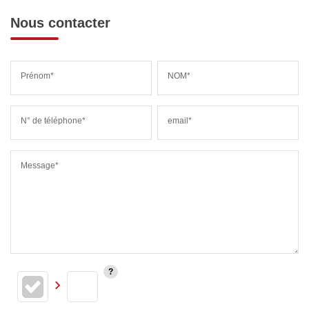
Nous contacter
Prénom*
NOM*
N° de téléphone*
email*
Message*