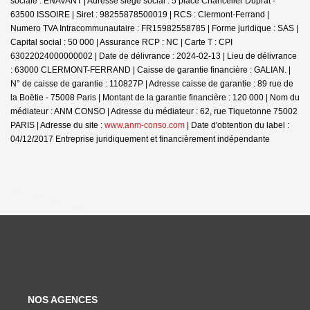
sociale : ENAVANT | Adresse siège social : 5 place Chancelier Duprat -
63500 ISSOIRE | Siret : 98255878500019 | RCS : Clermont-Ferrand |
Numero TVA Intracommunautaire : FR15982558785 | Forme juridique : SAS |
Capital social : 50 000 | Assurance RCP : NC |
Carte T : CPI
63022024000000002 | Date de délivrance : 2024-02-13 | Lieu de délivrance
: 63000 CLERMONT-FERRAND | Caisse de garantie financière : GALIAN. |
N° de caisse de garantie : 110827P | Adresse caisse de garantie : 89 rue de
la Boëtie - 75008 Paris | Montant de la garantie financière : 120 000 | Nom du
médiateur : ANM CONSO | Adresse du médiateur : 62, rue Tiquetonne 75002
PARIS | Adresse du site :
www.anm-conso.com
| Date d'obtention du label :
04/12/2017
Entreprise juridiquement et financièrement indépendante
NOS AGENCES