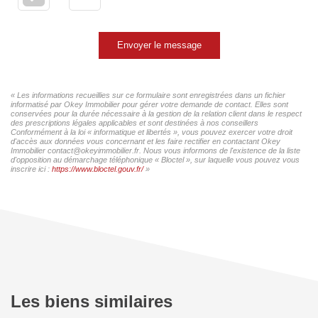
Envoyer le message
« Les informations recueillies sur ce formulaire sont enregistrées dans un fichier
informatisé par Okey Immobilier pour gérer votre demande de contact. Elles sont
conservées pour la durée nécessaire à la gestion de la relation client dans le respect
des prescriptions légales applicables et sont destinées à nos conseillers
Conformément à la loi « informatique et libertés », vous pouvez exercer votre droit
d'accès aux données vous concernant et les faire rectifier en contactant Okey
Immobilier contact@okeyimmobilier.fr. Nous vous informons de l'existence de la liste
d'opposition au démarchage téléphonique « Bloctel », sur laquelle vous pouvez vous
inscrire ici :
https://www.bloctel.gouv.fr/
»
Les biens similaires