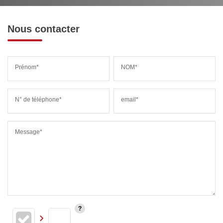
Nous contacter
Prénom*
NOM*
N° de téléphone*
email*
Message*