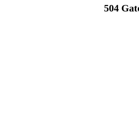
504 Gat