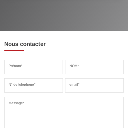
Nous contacter
Prénom*
NOM*
N° de téléphone*
email*
Message*