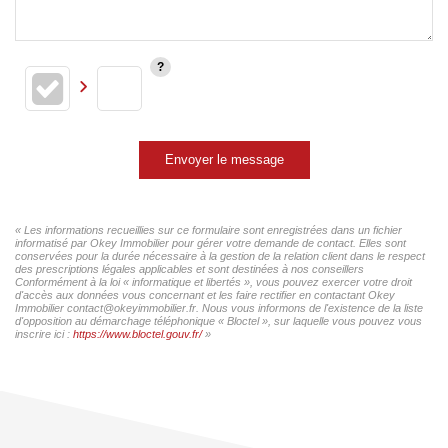
Envoyer le message
« Les informations recueillies sur ce formulaire sont enregistrées dans un fichier
informatisé par Okey Immobilier pour gérer votre demande de contact. Elles sont
conservées pour la durée nécessaire à la gestion de la relation client dans le respect
des prescriptions légales applicables et sont destinées à nos conseillers
Conformément à la loi « informatique et libertés », vous pouvez exercer votre droit
d'accès aux données vous concernant et les faire rectifier en contactant Okey
Immobilier contact@okeyimmobilier.fr. Nous vous informons de l'existence de la liste
d'opposition au démarchage téléphonique « Bloctel », sur laquelle vous pouvez vous
inscrire ici :
https://www.bloctel.gouv.fr/
»