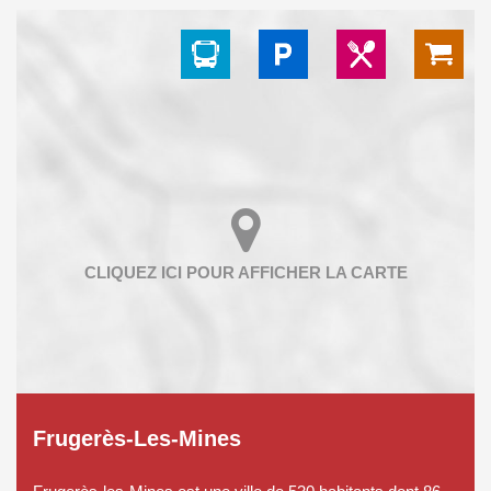
Frugerès-Les-Mines