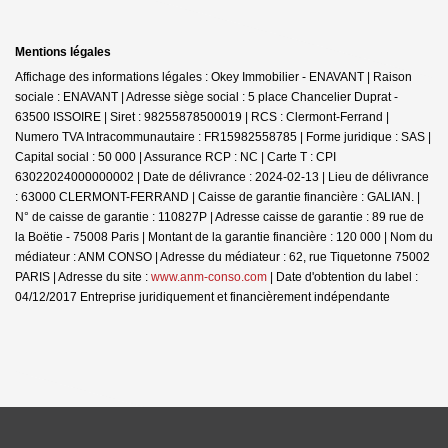
Mentions légales
Affichage des informations légales : Okey Immobilier - ENAVANT | Raison
sociale : ENAVANT | Adresse siège social : 5 place Chancelier Duprat -
63500 ISSOIRE | Siret : 98255878500019 | RCS : Clermont-Ferrand |
Numero TVA Intracommunautaire : FR15982558785 | Forme juridique : SAS |
Capital social : 50 000 | Assurance RCP : NC |
Carte T : CPI
63022024000000002 | Date de délivrance : 2024-02-13 | Lieu de délivrance
: 63000 CLERMONT-FERRAND | Caisse de garantie financière : GALIAN. |
N° de caisse de garantie : 110827P | Adresse caisse de garantie : 89 rue de
la Boëtie - 75008 Paris | Montant de la garantie financière : 120 000 | Nom du
médiateur : ANM CONSO | Adresse du médiateur : 62, rue Tiquetonne 75002
PARIS | Adresse du site :
www.anm-conso.com
| Date d'obtention du label :
04/12/2017
Entreprise juridiquement et financièrement indépendante