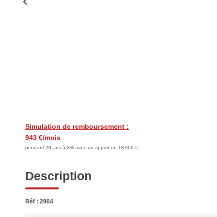
Simulation de remboursement :
943 €/mois
pendant 20 ans à 3% avec un apport de 18 900 €
Description
Réf : 2904