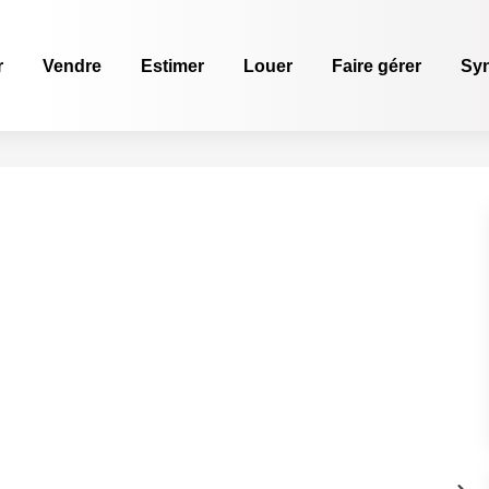
r
Vendre
Estimer
Louer
Faire gérer
Sy