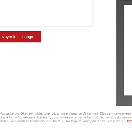
nvoyer le message
 informatisé par Okey Immobilier pour gérer votre demande de contact. Elles sont conservées p
 à la loi « informatique et libertés », vous pouvez exercer votre droit d'accès aux données v
ition au démarchage téléphonique « Bloctel », sur laquelle vous pouvez vous inscrire ici :
htt