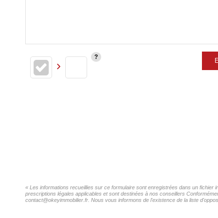
E
« Les informations recueillies sur ce formulaire sont enregistrées dans un fichier
prescriptions légales applicables et sont destinées à nos conseillers Conformément
contact@okeyimmobilier.fr. Nous vous informons de l'existence de la liste d'oppos