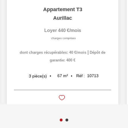
Appartement T3
Aurillac
Loyer 440 €/mois
charges comprises
|
dont charges récupérables: 40 €/mois
Dépôt de
garantie: 400 €
67
m²
Réf :
10713
3
pièce(s)