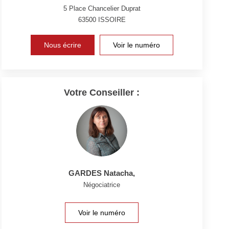
5 Place Chancelier Duprat
63500
ISSOIRE
Nous écrire
Voir le numéro
Votre Conseiller :
GARDES Natacha
,
Négociatrice
Voir le numéro