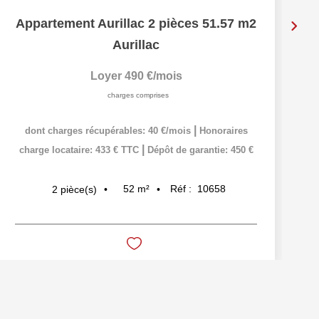
Appartement Aurillac 2 pièces 51.57 m2
Aurillac
Loyer 490 €/mois
charges comprises
|
dont charges récupérables: 40 €/mois
Honoraires
|
charge locataire: 433 € TTC
Dépôt de garantie: 450 €
52
m²
Réf :
10658
2
pièce(s)