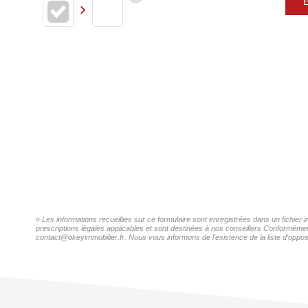
E
« Les informations recueillies sur ce formulaire sont enregistrées dans un fichier
prescriptions légales applicables et sont destinées à nos conseillers Conformément
contact@okeyimmobilier.fr. Nous vous informons de l'existence de la liste d'oppos