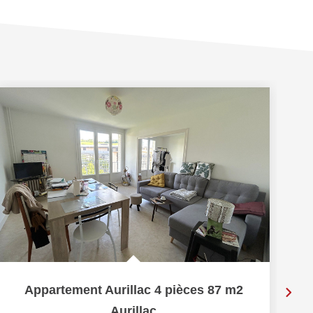
Appartement Aurillac 4 pièces 87 m2
Aurillac