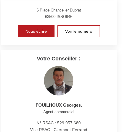
5 Place Chancelier Duprat
63500
ISSOIRE
Nous écrire
Voir le numéro
Votre Conseiller :
FOUILHOUX Georges
,
Agent commercial
N° RSAC : 529 957 680
Ville RSAC : Clermont-Ferrand