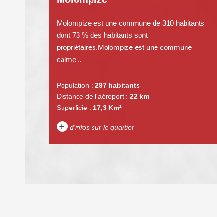
Molompize est une commune de 310 habitants
dont 78 % des habitants sont
propriétaires.Molompize est une commune
calme...
Population :
297 habitants
Distance de l'aéroport :
22 km
Superficie :
17,3 Km²
+
d'infos sur le quartier
DENSITÉ DE POPULATION