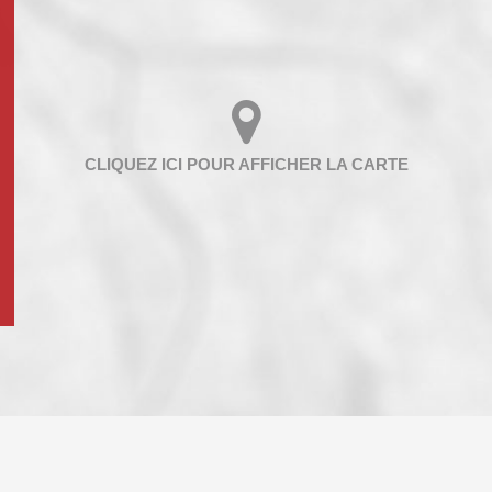
ENFANTS ET ADOLESCENTS
AGE M