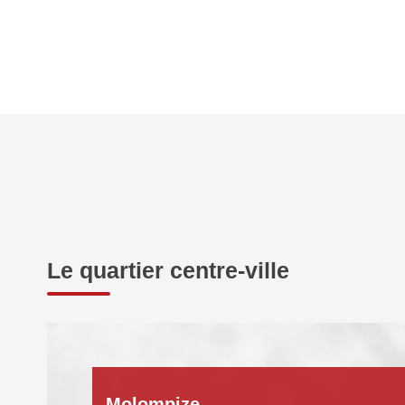
Le quartier centre-ville
Molompize