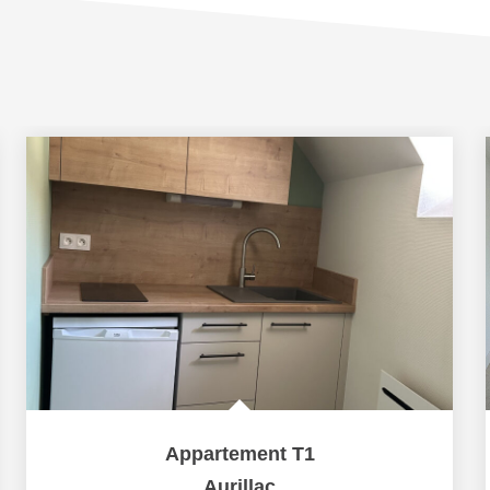
Appartement T1
Aurillac