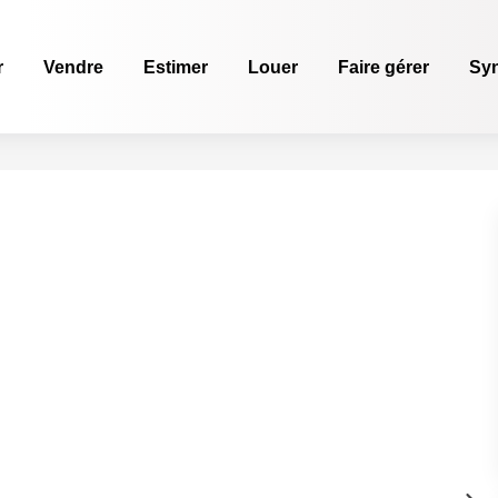
r
Vendre
Estimer
Louer
Faire gérer
Sy