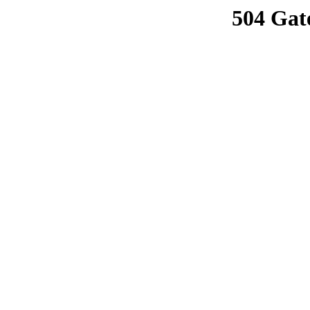
504 Gat