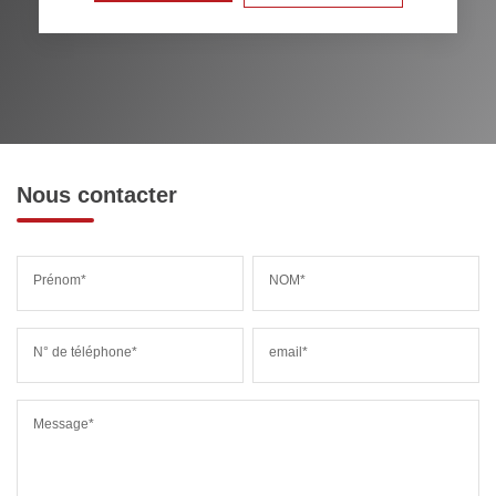
RÉSULTATS DES LYCÉES
ECOLES ET CRÈCHES
RESTAURANTS ET CAFÉS
COMMERCES
MÉDECINS
Nous contacter
Prénom*
NOM*
N° de téléphone*
email*
Message*