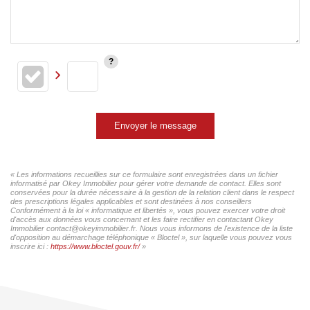
Envoyer le message
« Les informations recueillies sur ce formulaire sont enregistrées dans un fichier
informatisé par Okey Immobilier pour gérer votre demande de contact. Elles sont
conservées pour la durée nécessaire à la gestion de la relation client dans le respect
des prescriptions légales applicables et sont destinées à nos conseillers
Conformément à la loi « informatique et libertés », vous pouvez exercer votre droit
d'accès aux données vous concernant et les faire rectifier en contactant Okey
Immobilier contact@okeyimmobilier.fr. Nous vous informons de l'existence de la liste
d'opposition au démarchage téléphonique « Bloctel », sur laquelle vous pouvez vous
inscrire ici :
https://www.bloctel.gouv.fr/
»