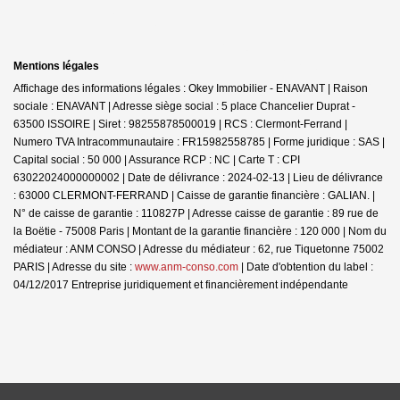
Mentions légales
Affichage des informations légales : Okey Immobilier - ENAVANT | Raison
sociale : ENAVANT | Adresse siège social : 5 place Chancelier Duprat -
63500 ISSOIRE | Siret : 98255878500019 | RCS : Clermont-Ferrand |
Numero TVA Intracommunautaire : FR15982558785 | Forme juridique : SAS |
Capital social : 50 000 | Assurance RCP : NC |
Carte T : CPI
63022024000000002 | Date de délivrance : 2024-02-13 | Lieu de délivrance
: 63000 CLERMONT-FERRAND | Caisse de garantie financière : GALIAN. |
N° de caisse de garantie : 110827P | Adresse caisse de garantie : 89 rue de
la Boëtie - 75008 Paris | Montant de la garantie financière : 120 000 | Nom du
médiateur : ANM CONSO | Adresse du médiateur : 62, rue Tiquetonne 75002
PARIS | Adresse du site :
www.anm-conso.com
| Date d'obtention du label :
04/12/2017
Entreprise juridiquement et financièrement indépendante