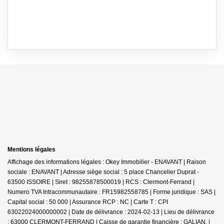
Mentions légales
Affichage des informations légales : Okey Immobilier - ENAVANT | Raison
sociale : ENAVANT | Adresse siège social : 5 place Chancelier Duprat -
63500 ISSOIRE | Siret : 98255878500019 | RCS : Clermont-Ferrand |
Numero TVA Intracommunautaire : FR15982558785 | Forme juridique : SAS |
Capital social : 50 000 | Assurance RCP : NC |
Carte T : CPI
63022024000000002 | Date de délivrance : 2024-02-13 | Lieu de délivrance
: 63000 CLERMONT-FERRAND | Caisse de garantie financière : GALIAN. |