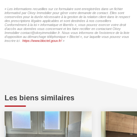
« Les informations recueillies sur ce formulaire sont enregistrées dans un fichier
informatisé par Okey Immobilier pour gérer votre demande de contact. Elles sont
conservées pour la durée nécessaire à la gestion de la relation client dans le respect
des prescriptions légales applicables et sont destinées à nos conseillers
Conformément à la loi « informatique et libertés », vous pouvez exercer votre droit
d'accès aux données vous concernant et les faire rectifier en contactant Okey
Immobilier contact@okeyimmobilier.fr. Nous vous informons de l'existence de la liste
d'opposition au démarchage téléphonique « Bloctel », sur laquelle vous pouvez vous
inscrire ici :
https://www.bloctel.gouv.fr/
»
Les biens similaires