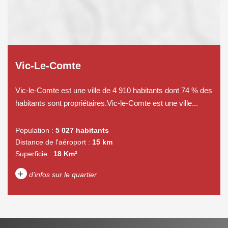
Vic-Le-Comte
Vic-le-Comte est une ville de 4 910 habitants dont 74 % des
habitants sont propriétaires.Vic-le-Comte est une ville...
Population :
5 027 habitants
Distance de l'aéroport :
15 km
Superficie :
18 Km²
+
d'infos sur le quartier
DENSITÉ DE POPULATION
ENFANTS ET ADOLESCENTS