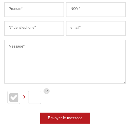
Prénom*
NOM*
N° de téléphone*
email*
Message*
Envoyer le message