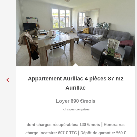
Appartement Aurillac 4 pièces 87 m2
Aurillac
Loyer 690 €/mois
charges comprises
|
dont charges récupérables: 130 €/mois
Honoraires
|
charge locataire: 607 € TTC
Dépôt de garantie: 560 €