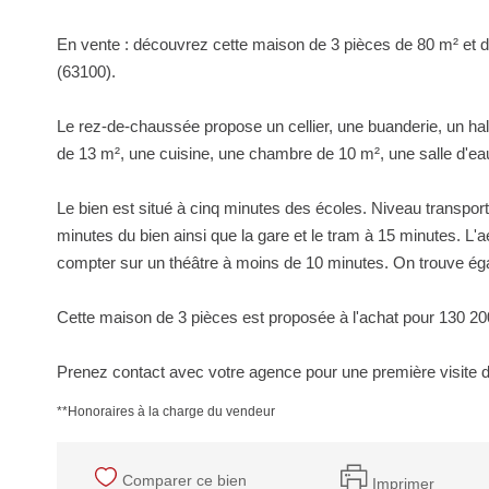
En vente : découvrez cette maison de 3 pièces de 80 m² e
(63100).
Le rez-de-chaussée propose un cellier, une buanderie, un hal
de 13 m², une cuisine, une chambre de 10 m², une salle d'eau
Le bien est situé à cinq minutes des écoles. Niveau transpor
minutes du bien ainsi que la gare et le tram à 15 minutes. L'
compter sur un théâtre à moins de 10 minutes. On trouve éga
Cette maison de 3 pièces est proposée à l'achat pour 130 20
Prenez contact avec votre agence pour une première visite 
**
Honoraires à la charge du vendeur
Comparer ce bien
Imprimer