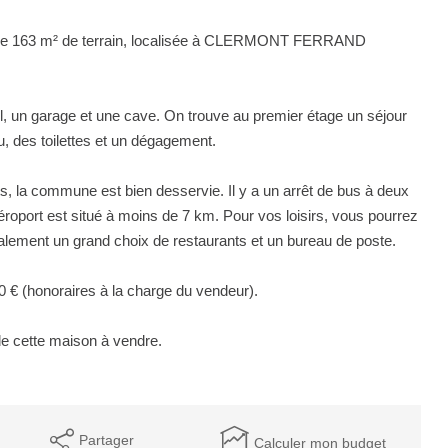
t de 163 m² de terrain, localisée à CLERMONT FERRAND
l, un garage et une cave. On trouve au premier étage un séjour
, des toilettes et un dégagement.
ts, la commune est bien desservie. Il y a un arrêt de bus à deux
aéroport est situé à moins de 7 km. Pour vos loisirs, vous pourrez
lement un grand choix de restaurants et un bureau de poste.
0 € (honoraires à la charge du vendeur).
de cette maison à vendre.
Partager
Calculer mon budget