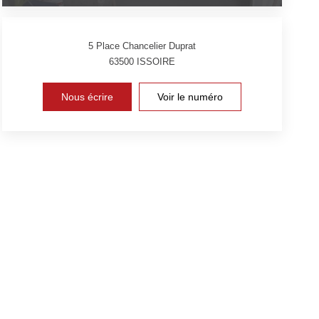
5 Place Chancelier Duprat
63500
ISSOIRE
Nous écrire
Voir le numéro