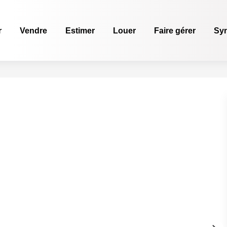
r
Vendre
Estimer
Louer
Faire gérer
Sy