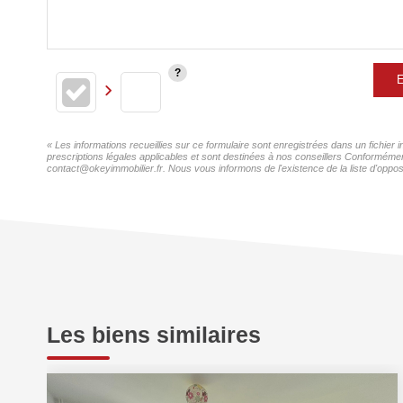
E
« Les informations recueillies sur ce formulaire sont enregistrées dans un fichier
prescriptions légales applicables et sont destinées à nos conseillers Conformément
contact@okeyimmobilier.fr. Nous vous informons de l'existence de la liste d'oppos
Les biens similaires