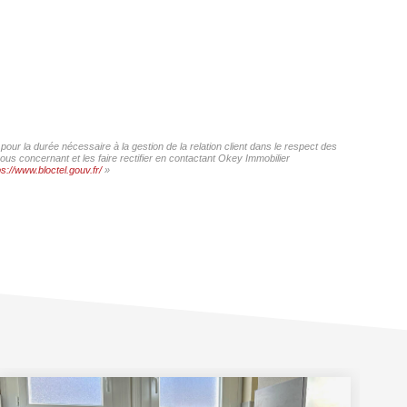
our la durée nécessaire à la gestion de la relation client dans le respect des
ous concernant et les faire rectifier en contactant Okey Immobilier
ps://www.bloctel.gouv.fr/
»