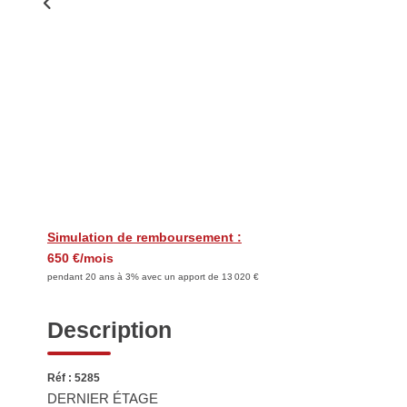
Simulation de remboursement :
650 €/mois
pendant 20 ans à 3% avec un apport de 13 020 €
Description
Réf : 5285
DERNIER ÉTAGE