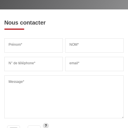
MÉDECINS
Nous contacter
Prénom*
NOM*
N° de téléphone*
email*
Message*