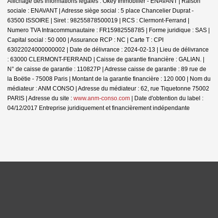
Affichage des informations légales : Okey Immobilier - ENAVANT | Raison
sociale : ENAVANT | Adresse siège social : 5 place Chancelier Duprat -
63500 ISSOIRE | Siret : 98255878500019 | RCS : Clermont-Ferrand |
Numero TVA Intracommunautaire : FR15982558785 | Forme juridique : SAS |
Capital social : 50 000 | Assurance RCP : NC |
Carte T : CPI
63022024000000002 | Date de délivrance : 2024-02-13 | Lieu de délivrance
: 63000 CLERMONT-FERRAND | Caisse de garantie financière : GALIAN. |
N° de caisse de garantie : 110827P | Adresse caisse de garantie : 89 rue de
la Boëtie - 75008 Paris | Montant de la garantie financière : 120 000 | Nom du
médiateur : ANM CONSO | Adresse du médiateur : 62, rue Tiquetonne 75002
PARIS | Adresse du site :
www.anm-conso.com
| Date d'obtention du label :
04/12/2017
Entreprise juridiquement et financièrement indépendante