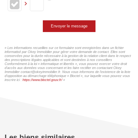
Envoyer le message
« Les informations recueillies sur ce formulaire sont enregistrées dans un fichier
informatisé par Okey Immobilier pour gérer votre demande de contact. Elles sont
conservées pour la durée nécessaire à la gestion de la relation client dans le respect
des prescriptions légales applicables et sont destinées à nos conseillers
Conformément à la loi « informatique et libertés », vous pouvez exercer votre droit
d'accès aux données vous concernant et les faire rectifier en contactant Okey
Immobilier contact@okeyimmobilier.fr. Nous vous informons de l'existence de la liste
d'opposition au démarchage téléphonique « Bloctel », sur laquelle vous pouvez vous
inscrire ici :
https://www.bloctel.gouv.fr/
»
Les biens similaires