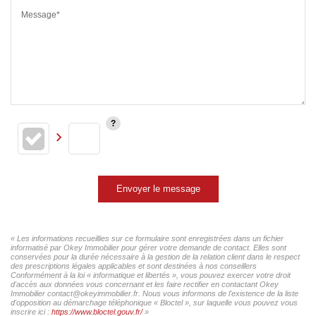
Message*
Envoyer le message
« Les informations recueillies sur ce formulaire sont enregistrées dans un fichier
informatisé par Okey Immobilier pour gérer votre demande de contact. Elles sont
conservées pour la durée nécessaire à la gestion de la relation client dans le respect
des prescriptions légales applicables et sont destinées à nos conseillers
Conformément à la loi « informatique et libertés », vous pouvez exercer votre droit
d'accès aux données vous concernant et les faire rectifier en contactant Okey
Immobilier contact@okeyimmobilier.fr. Nous vous informons de l'existence de la liste
d'opposition au démarchage téléphonique « Bloctel », sur laquelle vous pouvez vous
inscrire ici :
https://www.bloctel.gouv.fr/
»