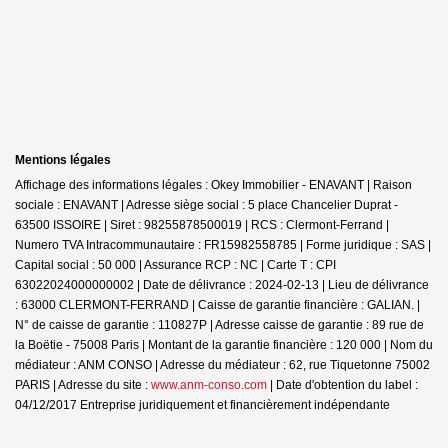
Mentions légales
Affichage des informations légales : Okey Immobilier - ENAVANT | Raison
sociale : ENAVANT | Adresse siège social : 5 place Chancelier Duprat -
63500 ISSOIRE | Siret : 98255878500019 | RCS : Clermont-Ferrand |
Numero TVA Intracommunautaire : FR15982558785 | Forme juridique : SAS |
Capital social : 50 000 | Assurance RCP : NC |
Carte T : CPI
63022024000000002 | Date de délivrance : 2024-02-13 | Lieu de délivrance
: 63000 CLERMONT-FERRAND | Caisse de garantie financière : GALIAN. |
N° de caisse de garantie : 110827P | Adresse caisse de garantie : 89 rue de
la Boëtie - 75008 Paris | Montant de la garantie financière : 120 000 | Nom du
médiateur : ANM CONSO | Adresse du médiateur : 62, rue Tiquetonne 75002
PARIS | Adresse du site :
www.anm-conso.com
| Date d'obtention du label :
04/12/2017
Entreprise juridiquement et financièrement indépendante