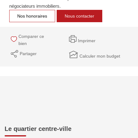
négociateurs immobiliers.
Nos honoraires
Nous contacter
Comparer ce
Imprimer
bien
Partager
Calculer mon budget
Le quartier centre-ville