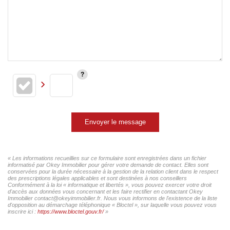
Envoyer le message
« Les informations recueillies sur ce formulaire sont enregistrées dans un fichier
informatisé par Okey Immobilier pour gérer votre demande de contact. Elles sont
conservées pour la durée nécessaire à la gestion de la relation client dans le respect
des prescriptions légales applicables et sont destinées à nos conseillers
Conformément à la loi « informatique et libertés », vous pouvez exercer votre droit
d'accès aux données vous concernant et les faire rectifier en contactant Okey
Immobilier contact@okeyimmobilier.fr. Nous vous informons de l'existence de la liste
d'opposition au démarchage téléphonique « Bloctel », sur laquelle vous pouvez vous
inscrire ici :
https://www.bloctel.gouv.fr/
»