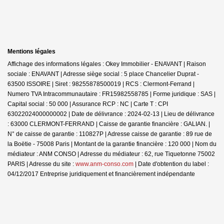
Mentions légales
Affichage des informations légales : Okey Immobilier - ENAVANT | Raison
sociale : ENAVANT | Adresse siège social : 5 place Chancelier Duprat -
63500 ISSOIRE | Siret : 98255878500019 | RCS : Clermont-Ferrand |
Numero TVA Intracommunautaire : FR15982558785 | Forme juridique : SAS |
Capital social : 50 000 | Assurance RCP : NC |
Carte T : CPI
63022024000000002 | Date de délivrance : 2024-02-13 | Lieu de délivrance
: 63000 CLERMONT-FERRAND | Caisse de garantie financière : GALIAN. |
N° de caisse de garantie : 110827P | Adresse caisse de garantie : 89 rue de
la Boëtie - 75008 Paris | Montant de la garantie financière : 120 000 | Nom du
médiateur : ANM CONSO | Adresse du médiateur : 62, rue Tiquetonne 75002
PARIS | Adresse du site :
www.anm-conso.com
| Date d'obtention du label :
04/12/2017
Entreprise juridiquement et financièrement indépendante