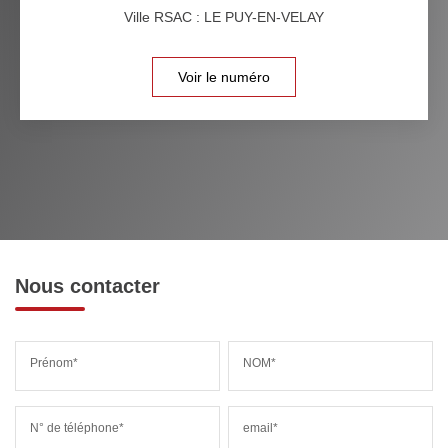
Ville RSAC : LE PUY-EN-VELAY
Voir le numéro
Nous contacter
Prénom*
NOM*
N° de téléphone*
email*