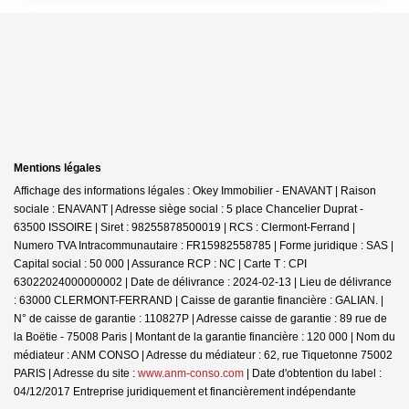
Mentions légales
Affichage des informations légales : Okey Immobilier - ENAVANT | Raison
sociale : ENAVANT | Adresse siège social : 5 place Chancelier Duprat -
63500 ISSOIRE | Siret : 98255878500019 | RCS : Clermont-Ferrand |
Numero TVA Intracommunautaire : FR15982558785 | Forme juridique : SAS |
Capital social : 50 000 | Assurance RCP : NC |
Carte T : CPI
63022024000000002 | Date de délivrance : 2024-02-13 | Lieu de délivrance
: 63000 CLERMONT-FERRAND | Caisse de garantie financière : GALIAN. |
N° de caisse de garantie : 110827P | Adresse caisse de garantie : 89 rue de
la Boëtie - 75008 Paris | Montant de la garantie financière : 120 000 | Nom du
médiateur : ANM CONSO | Adresse du médiateur : 62, rue Tiquetonne 75002
PARIS | Adresse du site :
www.anm-conso.com
| Date d'obtention du label :
04/12/2017
Entreprise juridiquement et financièrement indépendante