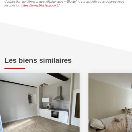
d'opposition au démarchage téléphonique « Bloctel », sur laquelle vous pouvez vous
inscrire ici :
https://www.bloctel.gouv.fr/
»
Les biens similaires