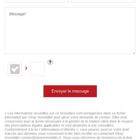
Message*
Envoyer le message
« Les informations recueillies sur ce formulaire sont enregistrées dans un fichier
informatisé par Okey Immobilier pour gérer votre demande de contact. Elles sont
conservées pour la durée nécessaire à la gestion de la relation client dans le respect
des prescriptions légales applicables et sont destinées à nos conseillers
Conformément à la loi « informatique et libertés », vous pouvez exercer votre droit
d'accès aux données vous concernant et les faire rectifier en contactant Okey
Immobilier contact@okeyimmobilier.fr. Nous vous informons de l'existence de la liste