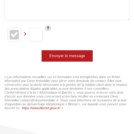
Envoyer le message
« Les informations recueillies sur ce formulaire sont enregistrées dans un fichier
informatisé par Okey Immobilier pour gérer votre demande de contact. Elles sont
conservées pour la durée nécessaire à la gestion de la relation client dans le respect
des prescriptions légales applicables et sont destinées à nos conseillers
Conformément à la loi « informatique et libertés », vous pouvez exercer votre droit
d'accès aux données vous concernant et les faire rectifier en contactant Okey
Immobilier contact@okeyimmobilier.fr. Nous vous informons de l'existence de la liste
d'opposition au démarchage téléphonique « Bloctel », sur laquelle vous pouvez vous
inscrire ici :
https://www.bloctel.gouv.fr/
»