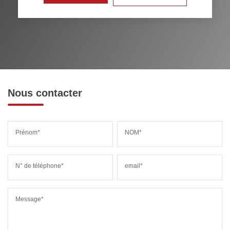
RÉSULTATS DES LYCÉES
ECOLES ET CRÈCHES
RESTAURANTS ET CAFÉS
COMMERCES
MÉDECINS
Nous contacter
Prénom*
NOM*
N° de téléphone*
email*
Message*