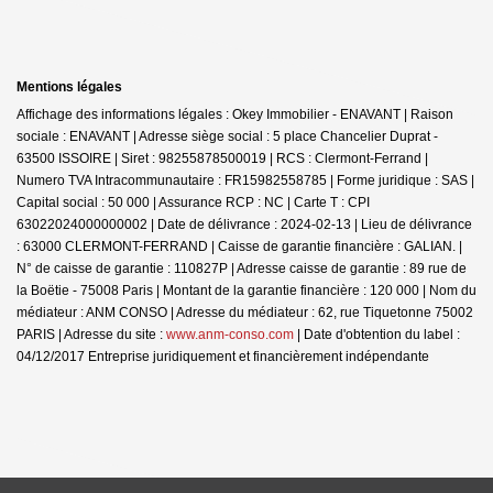
Mentions légales
Affichage des informations légales : Okey Immobilier - ENAVANT | Raison
sociale : ENAVANT | Adresse siège social : 5 place Chancelier Duprat -
63500 ISSOIRE | Siret : 98255878500019 | RCS : Clermont-Ferrand |
Numero TVA Intracommunautaire : FR15982558785 | Forme juridique : SAS |
Capital social : 50 000 | Assurance RCP : NC |
Carte T : CPI
63022024000000002 | Date de délivrance : 2024-02-13 | Lieu de délivrance
: 63000 CLERMONT-FERRAND | Caisse de garantie financière : GALIAN. |
N° de caisse de garantie : 110827P | Adresse caisse de garantie : 89 rue de
la Boëtie - 75008 Paris | Montant de la garantie financière : 120 000 | Nom du
médiateur : ANM CONSO | Adresse du médiateur : 62, rue Tiquetonne 75002
PARIS | Adresse du site :
www.anm-conso.com
| Date d'obtention du label :
04/12/2017
Entreprise juridiquement et financièrement indépendante