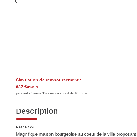
Simulation de remboursement :
837 €/mois
pendant 20 ans à 3% avec un apport de 16 765 €
Description
Réf : 6779
Magnifique maison bourgeoise au coeur de la ville proposan