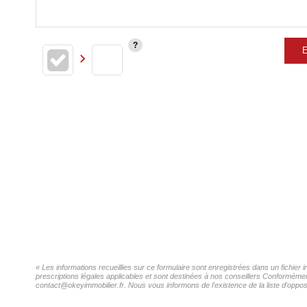
E
« Les informations recueillies sur ce formulaire sont enregistrées dans un fichier
prescriptions légales applicables et sont destinées à nos conseillers Conformément
contact@okeyimmobilier.fr. Nous vous informons de l'existence de la liste d'oppos