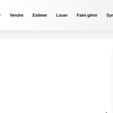
r
Vendre
Estimer
Louer
Faire gérer
Sy