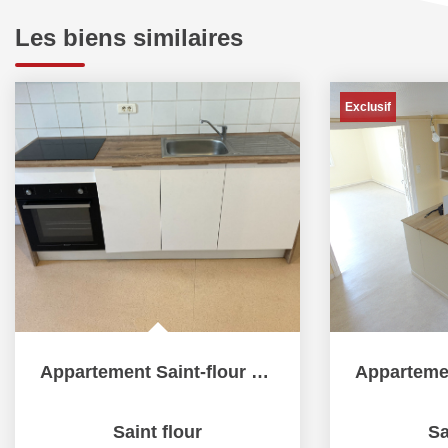
Les biens similaires
Exclusif
Appartement Saint-flour 3 pièce(s)
Saint flour
Sa