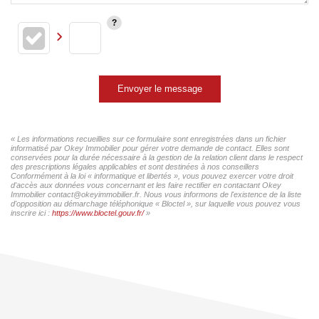
Envoyer le message
« Les informations recueillies sur ce formulaire sont enregistrées dans un fichier
informatisé par Okey Immobilier pour gérer votre demande de contact. Elles sont
conservées pour la durée nécessaire à la gestion de la relation client dans le respect
des prescriptions légales applicables et sont destinées à nos conseillers
Conformément à la loi « informatique et libertés », vous pouvez exercer votre droit
d'accès aux données vous concernant et les faire rectifier en contactant Okey
Immobilier contact@okeyimmobilier.fr. Nous vous informons de l'existence de la liste
d'opposition au démarchage téléphonique « Bloctel », sur laquelle vous pouvez vous
inscrire ici :
https://www.bloctel.gouv.fr/
»