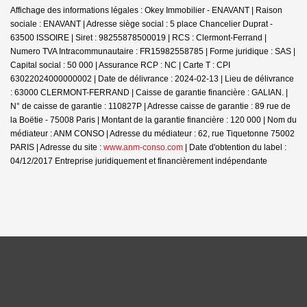
Affichage des informations légales : Okey Immobilier - ENAVANT | Raison
sociale : ENAVANT | Adresse siège social : 5 place Chancelier Duprat -
63500 ISSOIRE | Siret : 98255878500019 | RCS : Clermont-Ferrand |
Numero TVA Intracommunautaire : FR15982558785 | Forme juridique : SAS |
Capital social : 50 000 | Assurance RCP : NC |
Carte T : CPI
63022024000000002 | Date de délivrance : 2024-02-13 | Lieu de délivrance
: 63000 CLERMONT-FERRAND | Caisse de garantie financière : GALIAN. |
N° de caisse de garantie : 110827P | Adresse caisse de garantie : 89 rue de
la Boëtie - 75008 Paris | Montant de la garantie financière : 120 000 | Nom du
médiateur : ANM CONSO | Adresse du médiateur : 62, rue Tiquetonne 75002
PARIS | Adresse du site :
www.anm-conso.com
| Date d'obtention du label :
04/12/2017
Entreprise juridiquement et financièrement indépendante