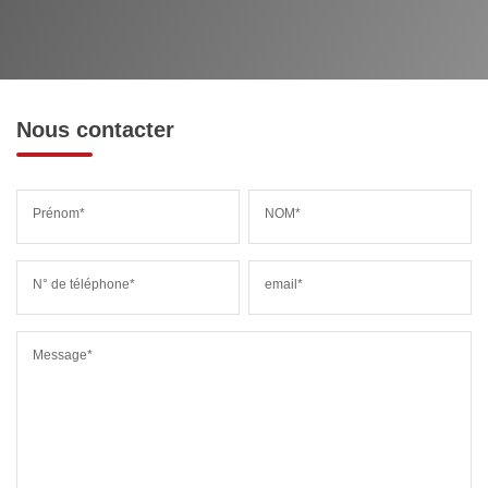
Nous contacter
Prénom*
NOM*
N° de téléphone*
email*
Message*