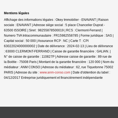
Mentions légales
Affichage des informations légales : Okey Immobilier - ENAVANT | Raison
sociale : ENAVANT | Adresse siège social : 5 place Chancelier Duprat -
63500 ISSOIRE | Siret : 98255878500019 | RCS : Clermont-Ferrand |
Numero TVA Intracommunautaire : FR15982558785 | Forme juridique : SAS |
Capital social : 50 000 | Assurance RCP : NC |
Carte T : CPI
63022024000000002 | Date de délivrance : 2024-02-13 | Lieu de délivrance
: 63000 CLERMONT-FERRAND | Caisse de garantie financière : GALIAN. |
N° de caisse de garantie : 110827P | Adresse caisse de garantie : 89 rue de
la Boëtie - 75008 Paris | Montant de la garantie financière : 120 000 | Nom du
médiateur : ANM CONSO | Adresse du médiateur : 62, rue Tiquetonne 75002
PARIS | Adresse du site :
www.anm-conso.com
| Date d'obtention du label :
04/12/2017
Entreprise juridiquement et financièrement indépendante