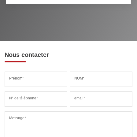
Nous contacter
Prénom*
NOM*
N° de téléphone*
email*
Message*