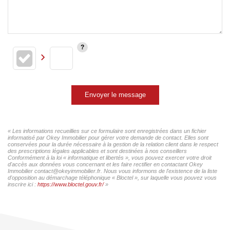
Envoyer le message
« Les informations recueillies sur ce formulaire sont enregistrées dans un fichier
informatisé par Okey Immobilier pour gérer votre demande de contact. Elles sont
conservées pour la durée nécessaire à la gestion de la relation client dans le respect
des prescriptions légales applicables et sont destinées à nos conseillers
Conformément à la loi « informatique et libertés », vous pouvez exercer votre droit
d'accès aux données vous concernant et les faire rectifier en contactant Okey
Immobilier contact@okeyimmobilier.fr. Nous vous informons de l'existence de la liste
d'opposition au démarchage téléphonique « Bloctel », sur laquelle vous pouvez vous
inscrire ici :
https://www.bloctel.gouv.fr/
»