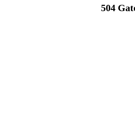
504 Gat