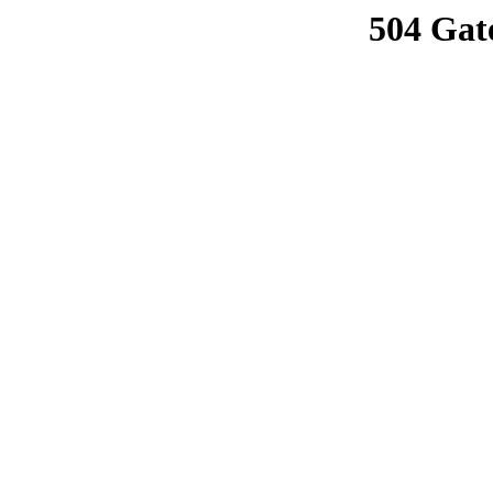
504 Gat