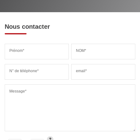
MÉDECINS
Nous contacter
Prénom*
NOM*
N° de téléphone*
email*
Message*