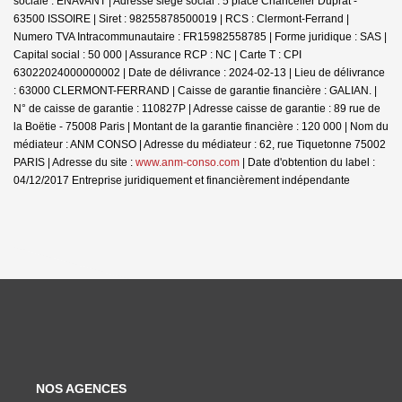
sociale : ENAVANT | Adresse siège social : 5 place Chancelier Duprat -
63500 ISSOIRE | Siret : 98255878500019 | RCS : Clermont-Ferrand |
Numero TVA Intracommunautaire : FR15982558785 | Forme juridique : SAS |
Capital social : 50 000 | Assurance RCP : NC |
Carte T : CPI
63022024000000002 | Date de délivrance : 2024-02-13 | Lieu de délivrance
: 63000 CLERMONT-FERRAND | Caisse de garantie financière : GALIAN. |
N° de caisse de garantie : 110827P | Adresse caisse de garantie : 89 rue de
la Boëtie - 75008 Paris | Montant de la garantie financière : 120 000 | Nom du
médiateur : ANM CONSO | Adresse du médiateur : 62, rue Tiquetonne 75002
PARIS | Adresse du site :
www.anm-conso.com
| Date d'obtention du label :
04/12/2017
Entreprise juridiquement et financièrement indépendante
NOS AGENCES