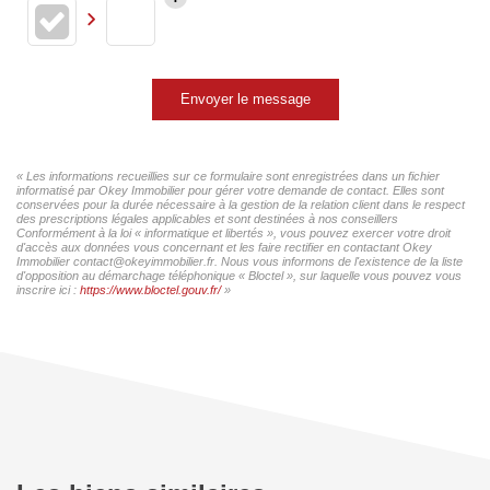
Envoyer le message
« Les informations recueillies sur ce formulaire sont enregistrées dans un fichier
informatisé par Okey Immobilier pour gérer votre demande de contact. Elles sont
conservées pour la durée nécessaire à la gestion de la relation client dans le respect
des prescriptions légales applicables et sont destinées à nos conseillers
Conformément à la loi « informatique et libertés », vous pouvez exercer votre droit
d'accès aux données vous concernant et les faire rectifier en contactant Okey
Immobilier contact@okeyimmobilier.fr. Nous vous informons de l'existence de la liste
d'opposition au démarchage téléphonique « Bloctel », sur laquelle vous pouvez vous
inscrire ici :
https://www.bloctel.gouv.fr/
»