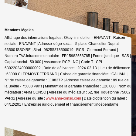
Mentions légales
Affichage des informations légales : Okey Immobilier - ENAVANT | Raison
sociale : ENAVANT | Adresse siège social : 5 place Chancelier Duprat -
63500 ISSOIRE | Siret : 98255878500019 | RCS : Clermont-Ferrand |
Numero TVA Intracommunautaire : FR15982558785 | Forme juridique : SAS |
Capital social : 50 000 | Assurance RCP : NC |
Carte T : CPI
63022024000000002 | Date de délivrance : 2024-02-13 | Lieu de délivrance
: 63000 CLERMONT-FERRAND | Caisse de garantie financière : GALIAN. |
N° de caisse de garantie : 110827P | Adresse caisse de garantie : 89 rue de
la Boëtie - 75008 Paris | Montant de la garantie financière : 120 000 | Nom du
médiateur : ANM CONSO | Adresse du médiateur : 62, rue Tiquetonne 75002
PARIS | Adresse du site :
www.anm-conso.com
| Date d'obtention du label :
04/12/2017
Entreprise juridiquement et financièrement indépendante