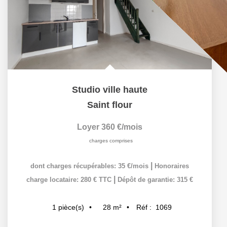
Studio ville haute
Saint flour
Loyer 360 €/mois
charges comprises
|
dont charges récupérables: 35 €/mois
Honoraires
|
charge locataire: 280 € TTC
Dépôt de garantie: 315 €
28
m²
Réf :
1069
1
pièce(s)