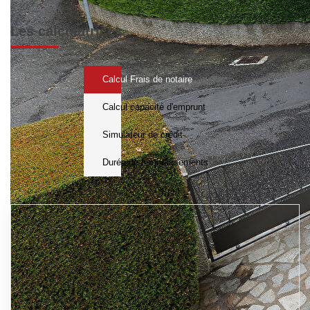
Les calculatrices
Calcul Frais de notaire
Calcul capacité d'emprunt
Simulateur de crédit
Durée de remboursements