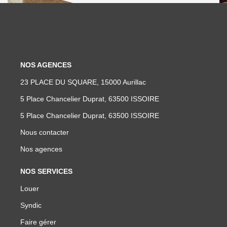
NOS AGENCES
23 PLACE DU SQUARE, 15000 Aurillac
5 Place Chancelier Duprat, 63500 ISSOIRE
5 Place Chancelier Duprat, 63500 ISSOIRE
Nous contacter
Nos agences
NOS SERVICES
Louer
Syndic
Faire gérer