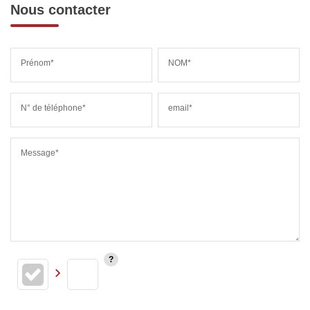
Nous contacter
Prénom*
NOM*
N° de téléphone*
email*
Message*