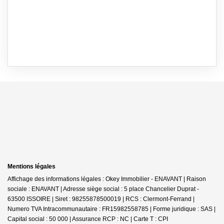
Mentions légales
Affichage des informations légales : Okey Immobilier - ENAVANT | Raison
sociale : ENAVANT | Adresse siège social : 5 place Chancelier Duprat -
63500 ISSOIRE | Siret : 98255878500019 | RCS : Clermont-Ferrand |
Numero TVA Intracommunautaire : FR15982558785 | Forme juridique : SAS |
Capital social : 50 000 | Assurance RCP : NC |
Carte T : CPI