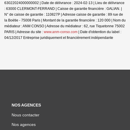
63022024000000002 | Date de délivrance : 2024-02-13 | Lieu de délivrance
: 63000 CLERMONT-FERRAND | Caisse de garantie financière : GALIAN. |
N° de caisse de garantie : 110827P | Adresse caisse de garantie : 89 rue de
la Boëtie - 75008 Paris | Montant de la garantie financière : 120 000 | Nom du
médiateur : ANM CONSO | Adresse du médiateur : 62, rue Tiquetonne 75002
PARIS | Adresse du site :
www.anm-conso.com
| Date d'obtention du label :
04/12/2017
Entreprise juridiquement et financièrement indépendante
NOS AGENCES
Nous contacter
Nos agences