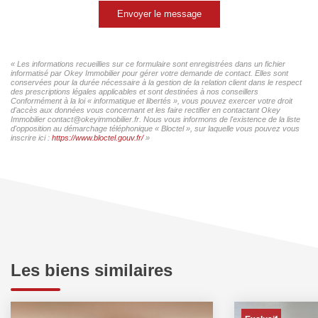
Envoyer le message
« Les informations recueillies sur ce formulaire sont enregistrées dans un fichier
informatisé par Okey Immobilier pour gérer votre demande de contact. Elles sont
conservées pour la durée nécessaire à la gestion de la relation client dans le respect
des prescriptions légales applicables et sont destinées à nos conseillers
Conformément à la loi « informatique et libertés », vous pouvez exercer votre droit
d'accès aux données vous concernant et les faire rectifier en contactant Okey
Immobilier contact@okeyimmobilier.fr. Nous vous informons de l'existence de la liste
d'opposition au démarchage téléphonique « Bloctel », sur laquelle vous pouvez vous
inscrire ici :
https://www.bloctel.gouv.fr/
»
Les biens similaires