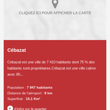
Cébazat
Cébazat est une ville de 7 410 habitants dont 75 % des
habitants sont propriétaires.Cébazat est une ville calme
avec 85...
Population :
7 947 habitants
Distance de l'aéroport :
8 km
Superficie :
10,1 Km²
+
d'infos sur le quartier