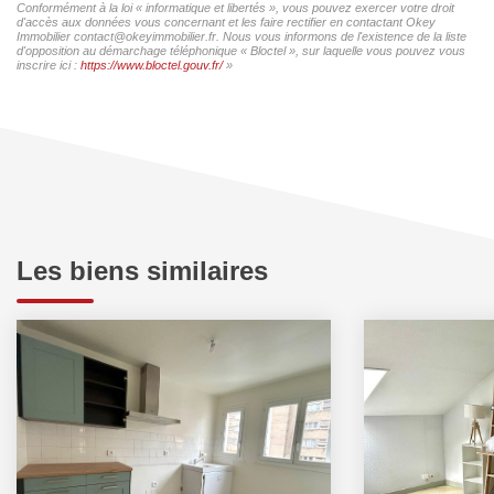
Conformément à la loi « informatique et libertés », vous pouvez exercer votre droit
d'accès aux données vous concernant et les faire rectifier en contactant Okey
Immobilier contact@okeyimmobilier.fr. Nous vous informons de l'existence de la liste
d'opposition au démarchage téléphonique « Bloctel », sur laquelle vous pouvez vous
inscrire ici :
https://www.bloctel.gouv.fr/
»
Les biens similaires