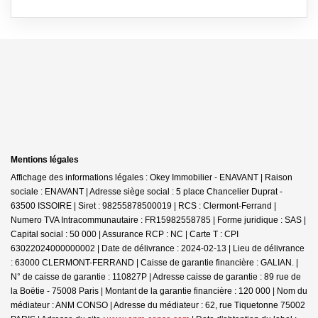
Mentions légales
Affichage des informations légales : Okey Immobilier - ENAVANT | Raison
sociale : ENAVANT | Adresse siège social : 5 place Chancelier Duprat -
63500 ISSOIRE | Siret : 98255878500019 | RCS : Clermont-Ferrand |
Numero TVA Intracommunautaire : FR15982558785 | Forme juridique : SAS |
Capital social : 50 000 | Assurance RCP : NC |
Carte T : CPI
63022024000000002 | Date de délivrance : 2024-02-13 | Lieu de délivrance
: 63000 CLERMONT-FERRAND | Caisse de garantie financière : GALIAN. |
N° de caisse de garantie : 110827P | Adresse caisse de garantie : 89 rue de
la Boëtie - 75008 Paris | Montant de la garantie financière : 120 000 | Nom du
médiateur : ANM CONSO | Adresse du médiateur : 62, rue Tiquetonne 75002