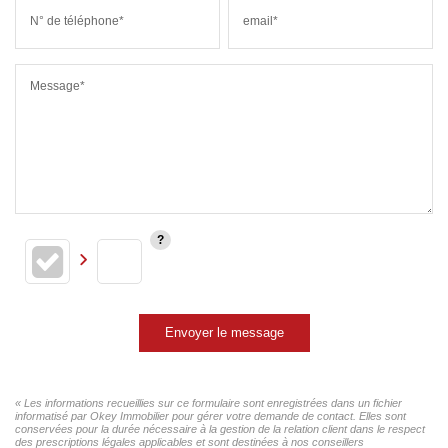
N° de téléphone*
email*
Message*
Envoyer le message
« Les informations recueillies sur ce formulaire sont enregistrées dans un fichier
informatisé par Okey Immobilier pour gérer votre demande de contact. Elles sont
conservées pour la durée nécessaire à la gestion de la relation client dans le respect
des prescriptions légales applicables et sont destinées à nos conseillers