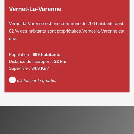
Vernet-La-Varenne
Vernet-la-Varenne est une commune de 700 habitants dont
82 % des habitants sont propriétaires.Vernet-la-Varenne est
une...
Population :
689 habitants
Distance de l'aéroport :
22 km
Superficie :
34,9 Km²
+
d'infos sur le quartier
DENSITÉ DE POPULATION
ENFANTS ET ADOLESCENTS
AGE MOYEN
REVENU MENSUEL PAR
MÉNAGE