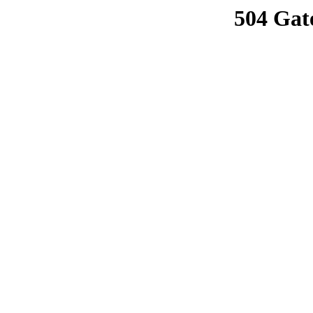
504 Gat