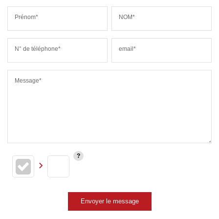
Prénom*
NOM*
N° de téléphone*
email*
Message*
Envoyer le message