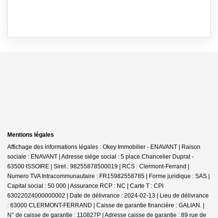
Mentions légales
Affichage des informations légales : Okey Immobilier - ENAVANT | Raison
sociale : ENAVANT | Adresse siège social : 5 place Chancelier Duprat -
63500 ISSOIRE | Siret : 98255878500019 | RCS : Clermont-Ferrand |
Numero TVA Intracommunautaire : FR15982558785 | Forme juridique : SAS |
Capital social : 50 000 | Assurance RCP : NC |
Carte T : CPI
63022024000000002 | Date de délivrance : 2024-02-13 | Lieu de délivrance
: 63000 CLERMONT-FERRAND | Caisse de garantie financière : GALIAN. |
N° de caisse de garantie : 110827P | Adresse caisse de garantie : 89 rue de