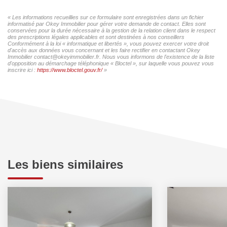
« Les informations recueillies sur ce formulaire sont enregistrées dans un fichier
informatisé par Okey Immobilier pour gérer votre demande de contact. Elles sont
conservées pour la durée nécessaire à la gestion de la relation client dans le respect
des prescriptions légales applicables et sont destinées à nos conseillers
Conformément à la loi « informatique et libertés », vous pouvez exercer votre droit
d'accès aux données vous concernant et les faire rectifier en contactant Okey
Immobilier contact@okeyimmobilier.fr. Nous vous informons de l'existence de la liste
d'opposition au démarchage téléphonique « Bloctel », sur laquelle vous pouvez vous
inscrire ici :
https://www.bloctel.gouv.fr/
»
Les biens similaires