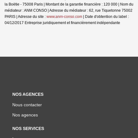
la Boëtie - 75008 Paris | Montant de la garantie financière : 120 000 | Nom du
médiateur : ANM CONSO | Adresse du médiateur : 62, rue Tiquetonne 75002
PARIS | Adresse du site :
www.anm-conso.com
| Date d'obtention du label :
04/12/2017
Entreprise juridiquement et financièrement indépendante
NOS AGENCES
Nous contacter
Nos agences
NOS SERVICES