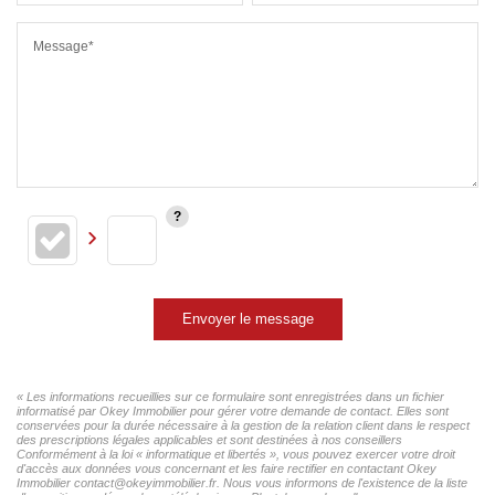
Message*
Envoyer le message
« Les informations recueillies sur ce formulaire sont enregistrées dans un fichier
informatisé par Okey Immobilier pour gérer votre demande de contact. Elles sont
conservées pour la durée nécessaire à la gestion de la relation client dans le respect
des prescriptions légales applicables et sont destinées à nos conseillers
Conformément à la loi « informatique et libertés », vous pouvez exercer votre droit
d'accès aux données vous concernant et les faire rectifier en contactant Okey
Immobilier contact@okeyimmobilier.fr. Nous vous informons de l'existence de la liste