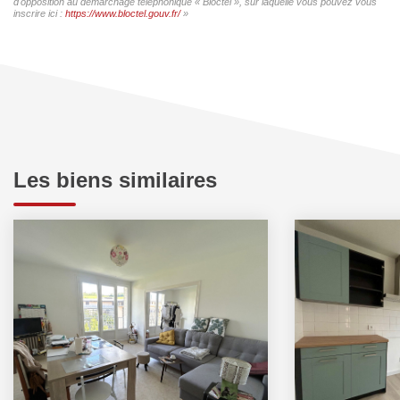
d'opposition au démarchage téléphonique « Bloctel », sur laquelle vous pouvez vous
inscrire ici :
https://www.bloctel.gouv.fr/
»
Les biens similaires