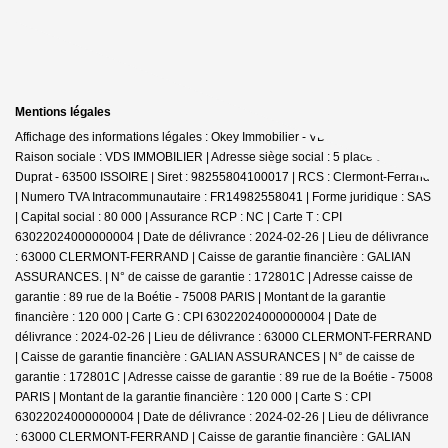
Mentions légales
Affichage des informations légales : Okey Immobilier - VDS Immobilier |
Raison sociale : VDS IMMOBILIER | Adresse siège social : 5 place chancelier
Duprat - 63500 ISSOIRE | Siret : 98255804100017 | RCS : Clermont-Ferrand
| Numero TVA Intracommunautaire : FR14982558041 | Forme juridique : SAS
| Capital social : 80 000 | Assurance RCP : NC |
Carte T : CPI
63022024000000004 | Date de délivrance : 2024-02-26 | Lieu de délivrance
: 63000 CLERMONT-FERRAND | Caisse de garantie financière : GALIAN
ASSURANCES. | N° de caisse de garantie : 172801C | Adresse caisse de
garantie : 89 rue de la Boétie - 75008 PARIS | Montant de la garantie
financière : 120 000 | Carte G : CPI 63022024000000004 | Date de
délivrance : 2024-02-26 | Lieu de délivrance : 63000 CLERMONT-FERRAND
| Caisse de garantie financière : GALIAN ASSURANCES | N° de caisse de
garantie : 172801C | Adresse caisse de garantie : 89 rue de la Boétie - 75008
PARIS | Montant de la garantie financière : 120 000 | Carte S : CPI
63022024000000004 | Date de délivrance : 2024-02-26 | Lieu de délivrance
: 63000 CLERMONT-FERRAND | Caisse de garantie financière : GALIAN