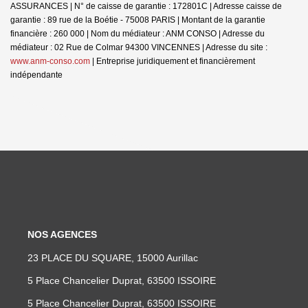
ASSURANCES | N° de caisse de garantie : 172801C | Adresse caisse de
garantie : 89 rue de la Boétie - 75008 PARIS | Montant de la garantie
financière : 260 000 | Nom du médiateur : ANM CONSO | Adresse du
médiateur : 02 Rue de Colmar 94300 VINCENNES | Adresse du site :
www.anm-conso.com
|
Entreprise juridiquement et financièrement
indépendante
NOS AGENCES
23 PLACE DU SQUARE, 15000 Aurillac
5 Place Chancelier Duprat, 63500 ISSOIRE
5 Place Chancelier Duprat, 63500 ISSOIRE