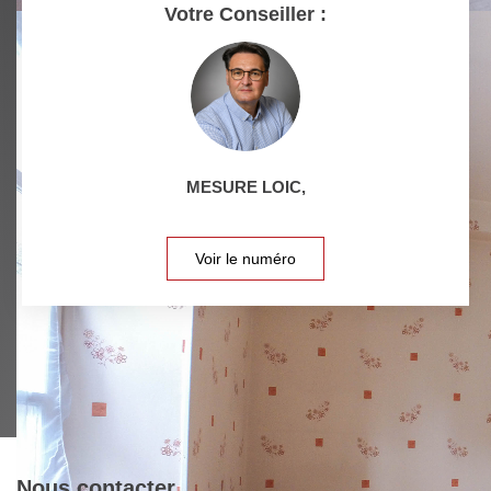
RESTAURANTS ET CAFÉS
COMMERCES
Votre Conseiller :
MÉDECINS
MESURE LOIC
,
Voir le numéro
Nous contacter