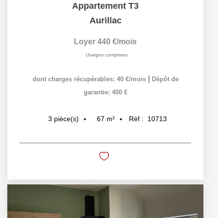
Appartement T3
Aurillac
Loyer 440 €/mois
charges comprises
|
dont charges récupérables: 40 €/mois
Dépôt de
garantie: 400 €
67
m²
Réf :
10713
3
pièce(s)