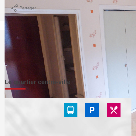
Partager
Calculer mon budget
Le quartier centre-ville