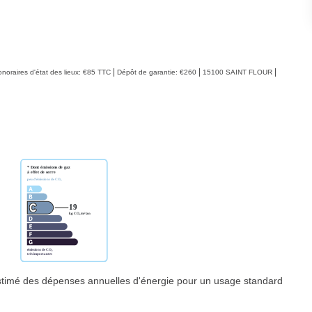
|
|
|
noraires d'état des lieux: €85 TTC
Dépôt de garantie: €260
15100 SAINT FLOUR
timé des dépenses annuelles d'énergie pour un usage standard