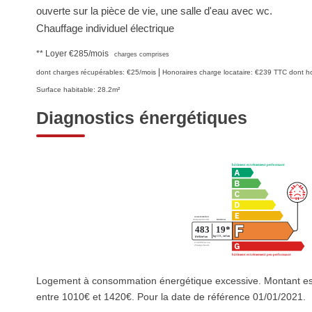
ouverte sur la pièce de vie, une salle d'eau avec wc.
Chauffage individuel électrique
**
Loyer €285/mois
charges comprises
|
dont charges récupérables: €25/mois
Honoraires charge locataire: €239 TTC
dont ho
Surface habitable: 28.2m²
Diagnostics énergétiques
Logement à consommation énergétique excessive. Montant es
entre 1010€ et 1420€. Pour la date de référence 01/01/2021.