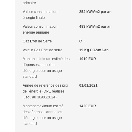
primaire
Valeur consommation
254 kWh/m2 par an
énergie finale
Valeur consommation
483 kWh/m2 par an
énergie primaire
Gaz Effet de Serre
C
Valeur Gaz Effet de serre
19 Kg CO2/m2/an
Montant minimum estimé des
1010 EUR
dépenses annuelles
d'énergie pour un usage
standard
Année de référence des prix
01/01/2021
de l'énergie (DPE réalisés
jusqu'au 30/06/2024)
Montant maximum estimé
1420 EUR
des dépenses annuelles
d'énergie pour un usage
standard