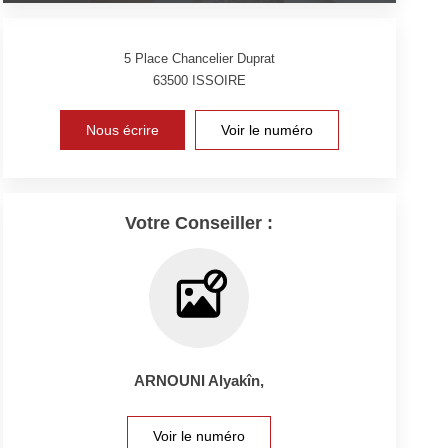
5 Place Chancelier Duprat
63500
ISSOIRE
Nous écrire
Voir le numéro
Votre Conseiller :
ARNOUNI Alyakîn
,
Voir le numéro