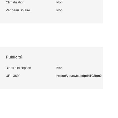
Climatisation
Non
Panneau Solaire
Non
Publicité
Biens d'exception
Non
URL 360°
https://youtu.be/pdpdhTGBon0