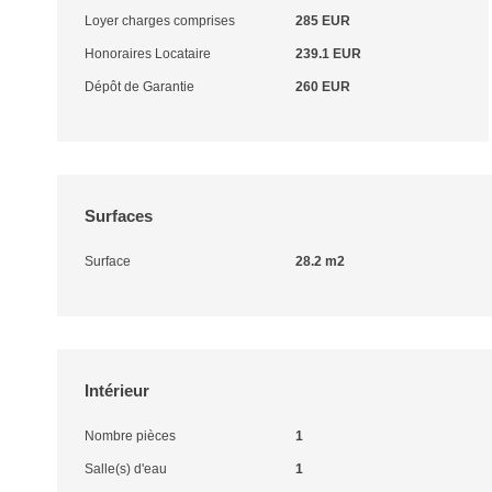
Loyer charges comprises
285 EUR
Honoraires Locataire
239.1 EUR
Dépôt de Garantie
260 EUR
Surfaces
Surface
28.2 m2
Intérieur
Nombre pièces
1
Salle(s) d'eau
1