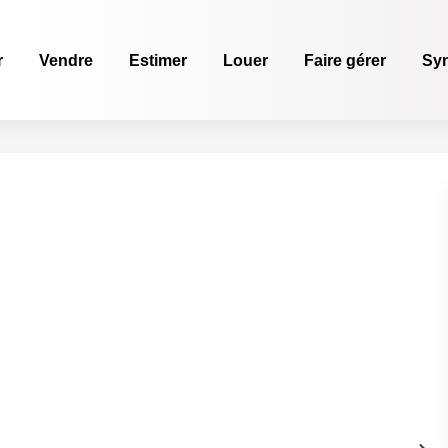
r
Vendre
Estimer
Louer
Faire gérer
Sy