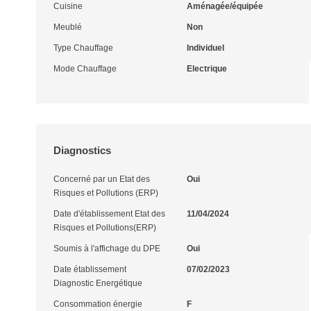
Cuisine
Aménagée/équipée
Meublé
Non
Type Chauffage
Individuel
Mode Chauffage
Electrique
Diagnostics
Concerné par un Etat des
Oui
Risques et Pollutions (ERP)
Date d'établissement Etat des
11/04/2024
Risques et Pollutions(ERP)
Soumis à l'affichage du DPE
Oui
Date établissement
07/02/2023
Diagnostic Energétique
Consommation énergie
F