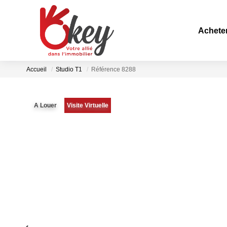
Achete
Accueil
Studio T1
Référence 8288
A Louer
Visite Virtuelle