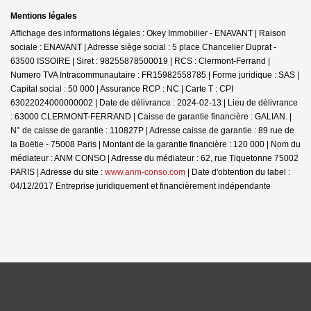
Mentions légales
Affichage des informations légales : Okey Immobilier - ENAVANT | Raison
sociale : ENAVANT | Adresse siège social : 5 place Chancelier Duprat -
63500 ISSOIRE | Siret : 98255878500019 | RCS : Clermont-Ferrand |
Numero TVA Intracommunautaire : FR15982558785 | Forme juridique : SAS |
Capital social : 50 000 | Assurance RCP : NC |
Carte T : CPI
63022024000000002 | Date de délivrance : 2024-02-13 | Lieu de délivrance
: 63000 CLERMONT-FERRAND | Caisse de garantie financière : GALIAN. |
N° de caisse de garantie : 110827P | Adresse caisse de garantie : 89 rue de
la Boëtie - 75008 Paris | Montant de la garantie financière : 120 000 | Nom du
médiateur : ANM CONSO | Adresse du médiateur : 62, rue Tiquetonne 75002
PARIS | Adresse du site :
www.anm-conso.com
| Date d'obtention du label :
04/12/2017
Entreprise juridiquement et financièrement indépendante