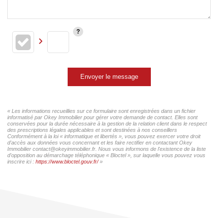
Envoyer le message
« Les informations recueillies sur ce formulaire sont enregistrées dans un fichier
informatisé par Okey Immobilier pour gérer votre demande de contact. Elles sont
conservées pour la durée nécessaire à la gestion de la relation client dans le respect
des prescriptions légales applicables et sont destinées à nos conseillers
Conformément à la loi « informatique et libertés », vous pouvez exercer votre droit
d'accès aux données vous concernant et les faire rectifier en contactant Okey
Immobilier contact@okeyimmobilier.fr. Nous vous informons de l'existence de la liste
d'opposition au démarchage téléphonique « Bloctel », sur laquelle vous pouvez vous
inscrire ici :
https://www.bloctel.gouv.fr/
»