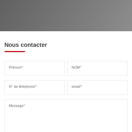
Nous contacter
Prénom*
NOM*
N° de téléphone*
email*
Message*