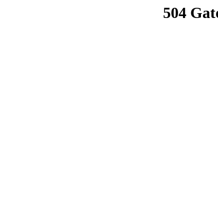
504 Gat