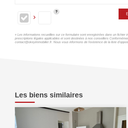
E
« Les informations recueillies sur ce formulaire sont enregistrées dans un fichier
prescriptions légales applicables et sont destinées à nos conseillers Conformément
contact@okeyimmobilier.fr. Nous vous informons de l'existence de la liste d'oppos
Les biens similaires