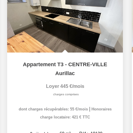
Appartement T3 - CENTRE-VILLE
Aurillac
Loyer 445 €/mois
charges comprises
|
dont charges récupérables: 55 €/mois
Honoraires
charge locataire: 421 € TTC