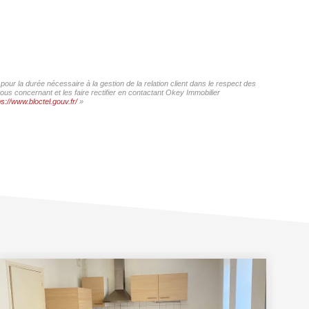
our la durée nécessaire à la gestion de la relation client dans le respect des
ous concernant et les faire rectifier en contactant Okey Immobilier
ps://www.bloctel.gouv.fr/
»