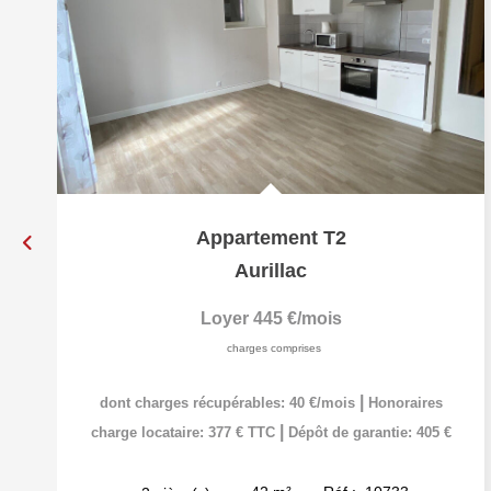
Appartement T2
Aurillac
Loyer 445 €/mois
charges comprises
|
dont charges récupérables: 40 €/mois
Honoraires
|
charge locataire: 377 € TTC
Dépôt de garantie: 405 €