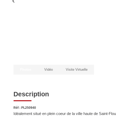
Photos
Vidéo
Visite Virtuelle
Description
Réf : PL250940
Idéalement situé en plein coeur de la ville haute de Saint-F