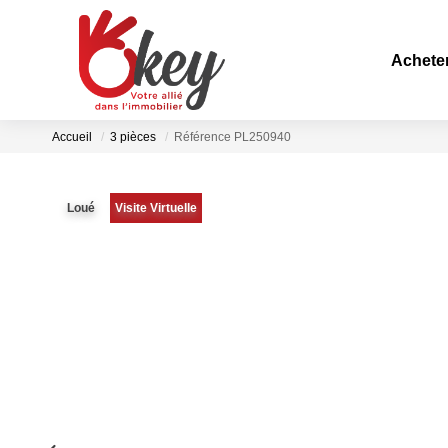
Achete
Accueil
3 pièces
Référence PL250940
Loué
Visite Virtuelle