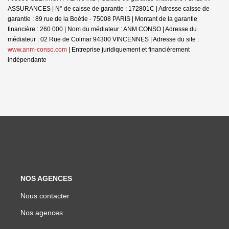
ASSURANCES | N° de caisse de garantie : 172801C | Adresse caisse de
garantie : 89 rue de la Boétie - 75008 PARIS | Montant de la garantie
financière : 260 000 | Nom du médiateur : ANM CONSO | Adresse du
médiateur : 02 Rue de Colmar 94300 VINCENNES | Adresse du site :
www.anm-conso.com
|
Entreprise juridiquement et financièrement
indépendante
NOS AGENCES
Nous contacter
Nos agences