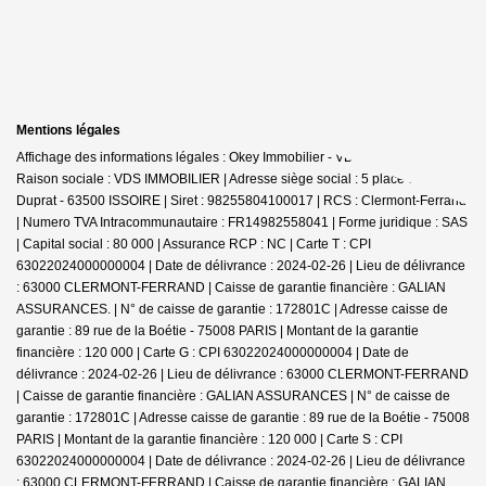
Mentions légales
Affichage des informations légales : Okey Immobilier - VDS Immobilier |
Raison sociale : VDS IMMOBILIER | Adresse siège social : 5 place chancelier
Duprat - 63500 ISSOIRE | Siret : 98255804100017 | RCS : Clermont-Ferrand
| Numero TVA Intracommunautaire : FR14982558041 | Forme juridique : SAS
| Capital social : 80 000 | Assurance RCP : NC |
Carte T : CPI
63022024000000004 | Date de délivrance : 2024-02-26 | Lieu de délivrance
: 63000 CLERMONT-FERRAND | Caisse de garantie financière : GALIAN
ASSURANCES. | N° de caisse de garantie : 172801C | Adresse caisse de
garantie : 89 rue de la Boétie - 75008 PARIS | Montant de la garantie
financière : 120 000 | Carte G : CPI 63022024000000004 | Date de
délivrance : 2024-02-26 | Lieu de délivrance : 63000 CLERMONT-FERRAND
| Caisse de garantie financière : GALIAN ASSURANCES | N° de caisse de
garantie : 172801C | Adresse caisse de garantie : 89 rue de la Boétie - 75008
PARIS | Montant de la garantie financière : 120 000 | Carte S : CPI
63022024000000004 | Date de délivrance : 2024-02-26 | Lieu de délivrance
: 63000 CLERMONT-FERRAND | Caisse de garantie financière : GALIAN