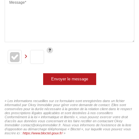
Message*
Envoyer le message
« Les informations recueillies sur ce formulaire sont enregistrées dans un fichier
informatisé par Okey Immobilier pour gérer votre demande de contact. Elles sont
conservées pour la durée nécessaire à la gestion de la relation client dans le respect
des prescriptions légales applicables et sont destinées à nos conseillers
Conformément à la loi « informatique et libertés », vous pouvez exercer votre droit
d'accès aux données vous concernant et les faire rectifier en contactant Okey
Immobilier contact@okeyimmobilier.fr. Nous vous informons de l'existence de la liste
d'opposition au démarchage téléphonique « Bloctel », sur laquelle vous pouvez vous
inscrire ici :
https://www.bloctel.gouv.fr/
»