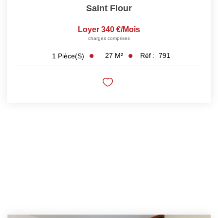
Saint Flour
Loyer 340 €/mois
charges comprises
27
M²
Réf :
791
1
Pièce(s)