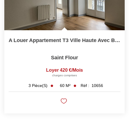
A Louer Appartement T3 Ville Haute Avec Balcon
Saint Flour
Loyer 420 €/mois
charges comprises
60
M²
Réf :
10656
3
Pièce(s)