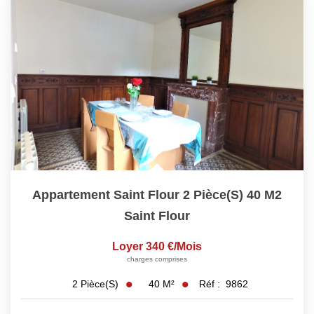
Appartement Saint Flour 2 Pièce(s) 40 M2
Saint Flour
Loyer 340 €/mois
charges comprises
40
M²
Réf :
9862
2
Pièce(s)