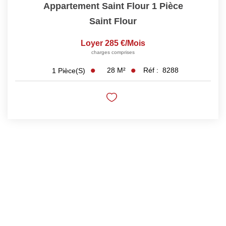
Appartement Saint Flour 1 Pièce
Saint Flour
Loyer 285 €/mois
charges comprises
28
M²
Réf :
8288
1
Pièce(s)