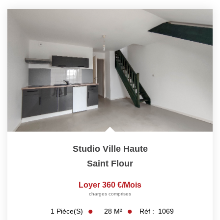
Studio Ville Haute
Saint Flour
Loyer 360 €/mois
charges comprises
28
M²
Réf :
1069
1
Pièce(s)