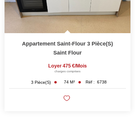
Appartement Saint-Flour 3 Pièce(s)
Saint Flour
Loyer 475 €/mois
charges comprises
74
M²
Réf :
6738
3
Pièce(s)