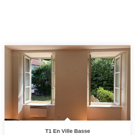
T1 En Ville Basse