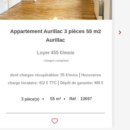
Appartement Aurillac 3 pièces 55 m2
Aurillac
Loyer 455 €/mois
charges comprises
|
dont charges récupérables: 55 €/mois
Honoraires
|
charge locataire: 412 € TTC
Dépôt de garantie: 400 €
55
m²
Réf :
10697
3
pièce(s)