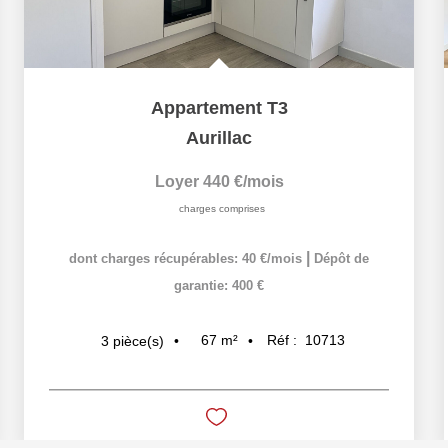
Appartement T3
Aurillac
Loyer 440 €/mois
charges comprises
|
dont charges récupérables: 40 €/mois
Dépôt de
garantie: 400 €
67
m²
Réf :
10713
3
pièce(s)