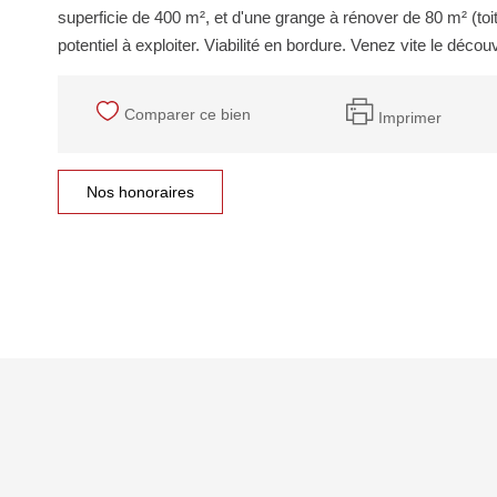
superficie de 400 m², et d'une grange à rénover de 80 m² (t
potentiel à exploiter. Viabilité en bordure. Venez vite le découvr
Comparer ce bien
Imprimer
Nos honoraires