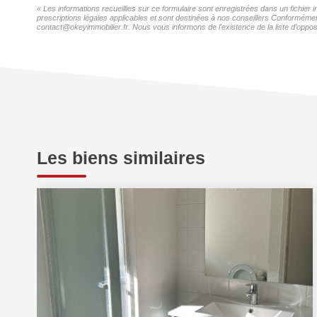
« Les informations recueillies sur ce formulaire sont enregistrées dans un fichier
prescriptions légales applicables et sont destinées à nos conseillers Conformément
contact@okeyimmobilier.fr. Nous vous informons de l'existence de la liste d'oppos
Les biens similaires