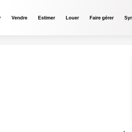
r
Vendre
Estimer
Louer
Faire gérer
Sy