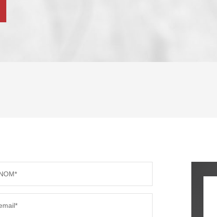
ENFANTS ET ADOLESCENTS
AGE M
TAUX DE PROPRIÉTAIRES
TAUX D
PART DES MÉNAGES SANS VOITURE
DISTAN
NOM*
RÉSULTATS DES LYCÉES
ECOLES
email*