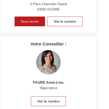
5 Place Chancelier Duprat
63500
ISSOIRE
Nous écrire
Voir le numéro
Votre Conseiller :
FAURE Anne-Lise
,
Négociatrice
Voir le numéro