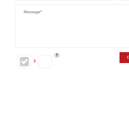
RESTAURANTS ET CAFÉS
Message*
E