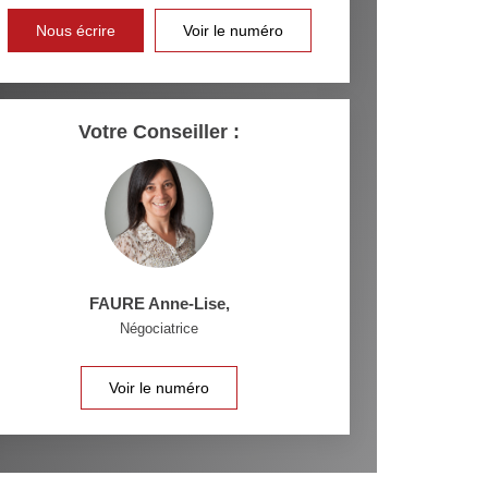
INS
Nous écrire
Voir le numéro
Votre Conseiller :
FAURE Anne-Lise
,
Négociatrice
Voir le numéro