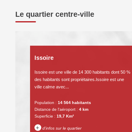
Le quartier centre-ville
Issoire
Issoire est une ville de 14 300 habitants dont 50 %
des habitants sont propriétaires.Issoire est une
ville calme avec...
Population :
14 564 habitants
Distance de l'aéroport :
4 km
Superficie :
19,7 Km²
+
d'infos sur le quartier