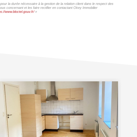
our la durée nécessaire à la gestion de la relation client dans le respect des
ous concernant et les faire rectifier en contactant Okey Immobilier
ps://www.bloctel.gouv.fr/
»