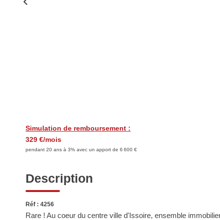
Simulation de remboursement :
329 €/mois
pendant 20 ans à 3% avec un apport de 6 600 €
Description
Réf : 4256
Rare ! Au coeur du centre ville d'Issoire, ensemble immobilier