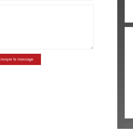
COMMERCES
MÉDEC
nvoyer le message