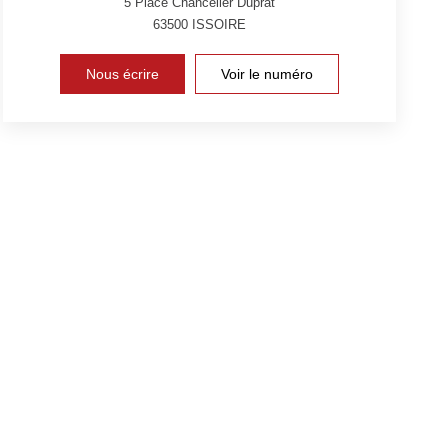
5 Place Chancelier Duprat
63500
ISSOIRE
Nous écrire
Voir le numéro