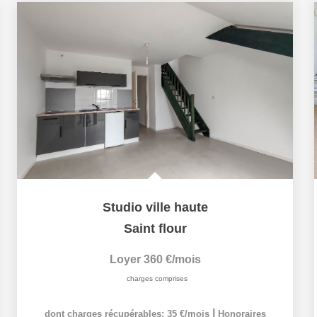
Studio ville haute
Saint flour
Loyer 360 €/mois
charges comprises
|
dont charges récupérables: 35 €/mois
Honoraires