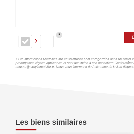
E
« Les informations recueillies sur ce formulaire sont enregistrées dans un fichier
prescriptions légales applicables et sont destinées à nos conseillers Conformément
contact@okeyimmobilier.fr. Nous vous informons de l'existence de la liste d'oppos
Les biens similaires