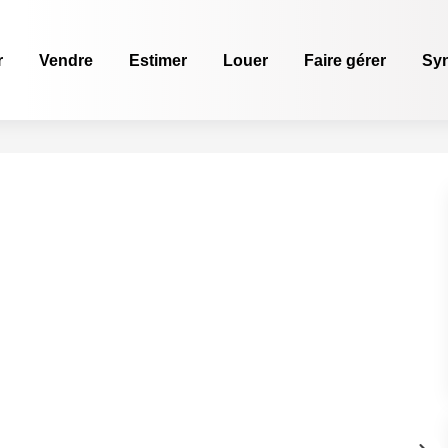
r
Vendre
Estimer
Louer
Faire gérer
Sy