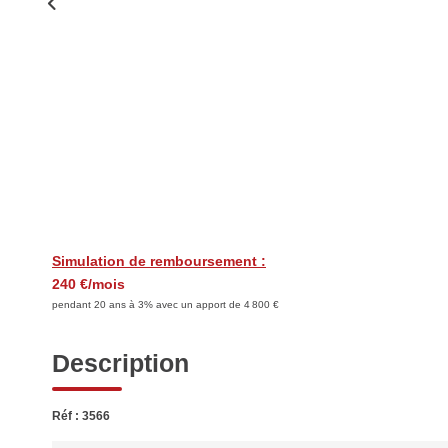
Simulation de remboursement :
240 €/mois
pendant 20 ans à 3% avec un apport de 4 800 €
Description
Réf : 3566