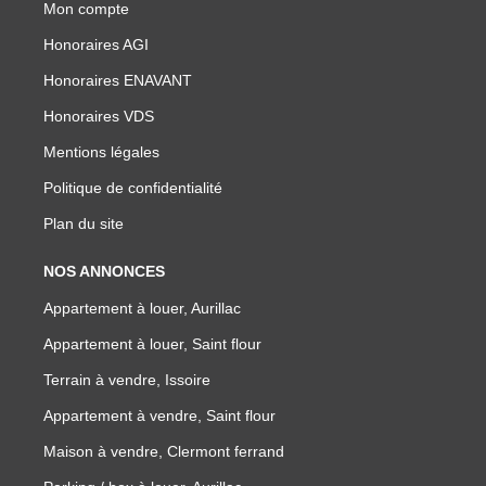
Mon compte
Honoraires AGI
Honoraires ENAVANT
Honoraires VDS
Mentions légales
Politique de confidentialité
Plan du site
NOS ANNONCES
Appartement à louer, Aurillac
Appartement à louer, Saint flour
Terrain à vendre, Issoire
Appartement à vendre, Saint flour
Maison à vendre, Clermont ferrand