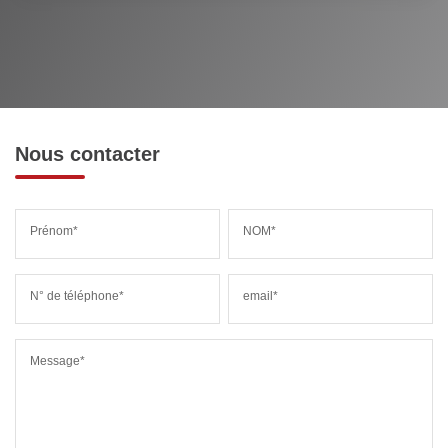
Nous contacter
Prénom*
NOM*
N° de téléphone*
email*
Message*