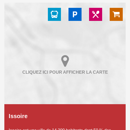
Issoire