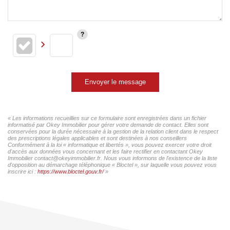
Envoyer le message
« Les informations recueillies sur ce formulaire sont enregistrées dans un fichier
informatisé par Okey Immobilier pour gérer votre demande de contact. Elles sont
conservées pour la durée nécessaire à la gestion de la relation client dans le respect
des prescriptions légales applicables et sont destinées à nos conseillers
Conformément à la loi « informatique et libertés », vous pouvez exercer votre droit
d'accès aux données vous concernant et les faire rectifier en contactant Okey
Immobilier contact@okeyimmobilier.fr. Nous vous informons de l'existence de la liste
d'opposition au démarchage téléphonique « Bloctel », sur laquelle vous pouvez vous
inscrire ici :
https://www.bloctel.gouv.fr/
»