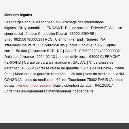
Mentions légales
Les charges annuelles sont de 576€.
Affichage des informations
légales : Okey Immobilier - ENAVANT | Raison sociale : ENAVANT | Adresse
siège social : 5 place Chancelier Duprat - 63500 ISSOIRE |
Siret : 98255878500019 | RCS : Clermont-Ferrand | Numero TVA
Intracommunautaire : FR15982558785 | Forme juridique : SAS | Capital
social : 50 000 | Assurance RCP : NC |
Carte T : CPI 63022024000000002 |
Date de délivrance : 2024-02-13 | Lieu de délivrance : 63000 CLERMONT-
FERRAND | Caisse de garantie financière : GALIAN. | N° de caisse de
garantie : 110827P | Adresse caisse de garantie : 89 rue de la Boëtie - 75008
Paris | Montant de la garantie financière : 120 000 | Nom du médiateur : ANM
CONSO | Adresse du médiateur : 62, rue Tiquetonne 75002 PARIS | Adresse
du site :
www.anm-conso.com
| Date d'obtention du label : 04/12/2017
Entreprise juridiquement et financièrement indépendante