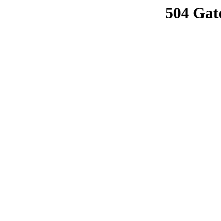
504 Gat