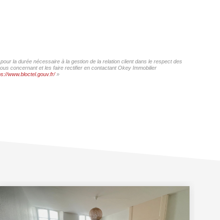
our la durée nécessaire à la gestion de la relation client dans le respect des
ous concernant et les faire rectifier en contactant Okey Immobilier
ps://www.bloctel.gouv.fr/
»