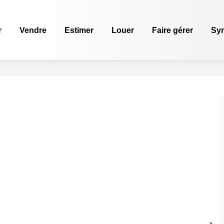
r
Vendre
Estimer
Louer
Faire gérer
Sy