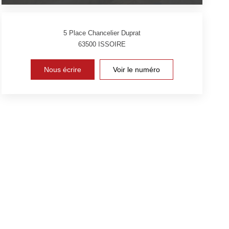
5 Place Chancelier Duprat
63500
ISSOIRE
Nous écrire
Voir le numéro