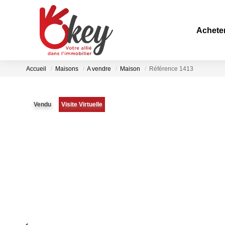
Achete
Accueil
Maisons
A vendre
Maison
Référence 1413
Vendu
Visite Virtuelle