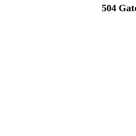
504 Gat