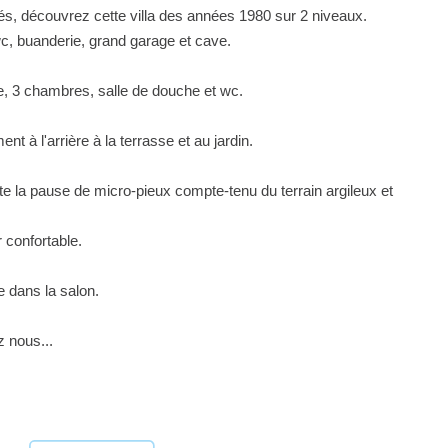
s, découvrez cette villa des années 1980 sur 2 niveaux.
c, buanderie, grand garage et cave.
e, 3 chambres, salle de douche et wc.
 à l'arrière à la terrasse et au jardin.
site la pause de micro-pieux compte-tenu du terrain argileux et
r confortable.
le dans la salon.
z nous...