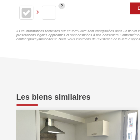
E
« Les informations recueillies sur ce formulaire sont enregistrées dans un fichier
prescriptions légales applicables et sont destinées à nos conseillers Conformément
contact@okeyimmobilier.fr. Nous vous informons de l'existence de la liste d'oppos
Les biens similaires