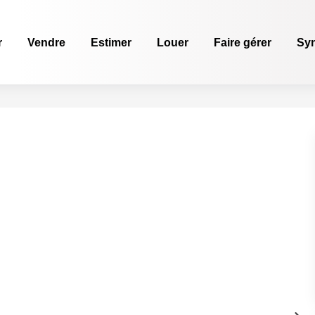
r
Vendre
Estimer
Louer
Faire gérer
Sy