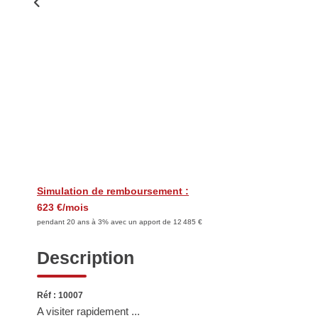
Simulation de remboursement :
623 €/mois
pendant 20 ans à 3% avec un apport de 12 485 €
Description
Réf : 10007
A visiter rapidement ...