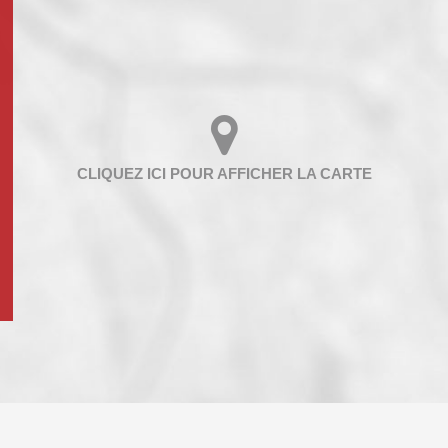
ENFANTS ET ADOLESCENTS
AGE M