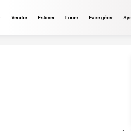
r
Vendre
Estimer
Louer
Faire gérer
Sy