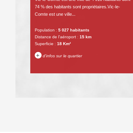
74 % des habitants sont propriétaires.Vic-le-
Comte est une ville...
Population :
5 027 habitants
Distance de l'aéroport :
15 km
Superficie :
18 Km²
+
d'infos sur le quartier
DENSITÉ DE POPULATION
REVENU MENSUEL PAR MÉNAGE