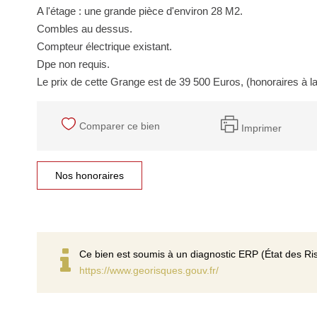
A l'étage : une grande pièce d'environ 28 M2.
Combles au dessus.
Compteur électrique existant.
Dpe non requis.
Le prix de cette Grange est de 39 500 Euros, (honoraires à l
Comparer ce bien
Imprimer
Nos honoraires
Ce bien est soumis à un diagnostic ERP (État des Ris
https://www.georisques.gouv.fr/