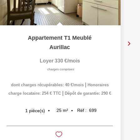
Appartement T1 Meublé
Aurillac
Loyer 330 €/mois
charges comprises
|
dont charges récupérables: 40 €/mois
Honoraires
|
charge locataire: 254 € TTC
Dépôt de garantie: 290 €
25
m²
Réf :
699
1
pièce(s)