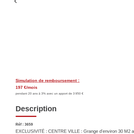
Simulation de remboursement :
197 €/mois
pendant 20 ans à 3% avec un apport de 3 950 €
Description
Réf : 3659
EXCLUSIVITÉ : CENTRE VILLE : Grange d'environ 30 M2 au 