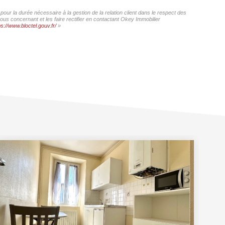
our la durée nécessaire à la gestion de la relation client dans le respect des
ous concernant et les faire rectifier en contactant Okey Immobilier
ps://www.bloctel.gouv.fr/
»