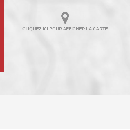
ENFANTS ET ADOLESCENTS
AGE M
TAUX DE PROPRIÉTAIRES
TAUX D