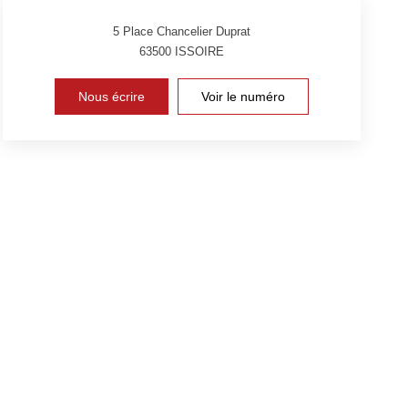
5 Place Chancelier Duprat
63500
ISSOIRE
Nous écrire
Voir le numéro