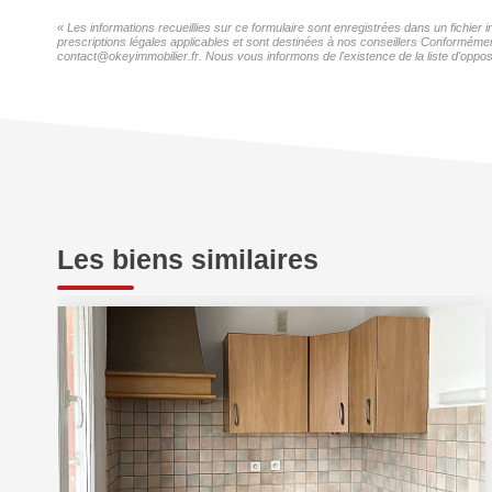
« Les informations recueillies sur ce formulaire sont enregistrées dans un fichier
prescriptions légales applicables et sont destinées à nos conseillers Conformément
contact@okeyimmobilier.fr. Nous vous informons de l'existence de la liste d'oppos
Les biens similaires