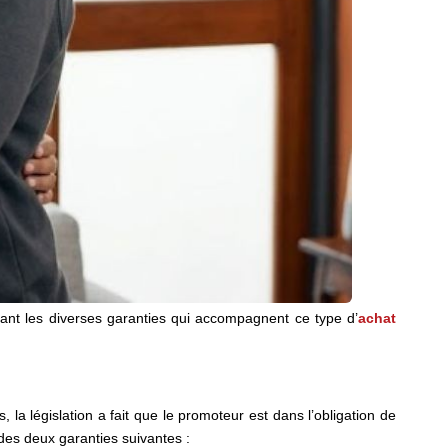
rant les diverses garanties qui accompagnent ce type d’
achat
, la législation a fait que le promoteur est dans l’obligation de
e des deux garanties suivantes :