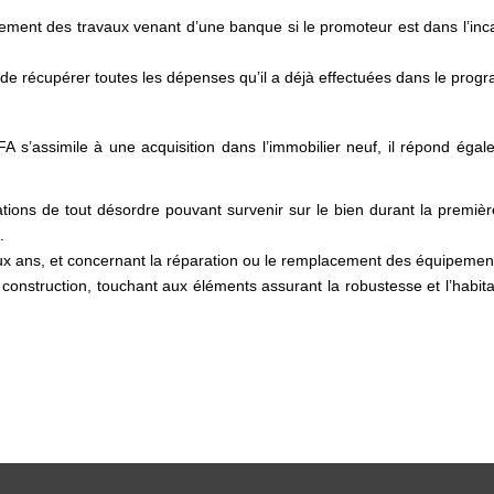
ement des travaux venant d’une banque si le promoteur est dans l’inca
e récupérer toutes les dépenses qu’il a déjà effectuées dans le progra
FA s’assimile à une acquisition dans l’immobilier neuf, il répond égale
tions de tout désordre pouvant survenir sur le bien durant la première
.
 ans, et concernant la réparation ou le remplacement des équipements 
onstruction, touchant aux éléments assurant la robustesse et l’habitab