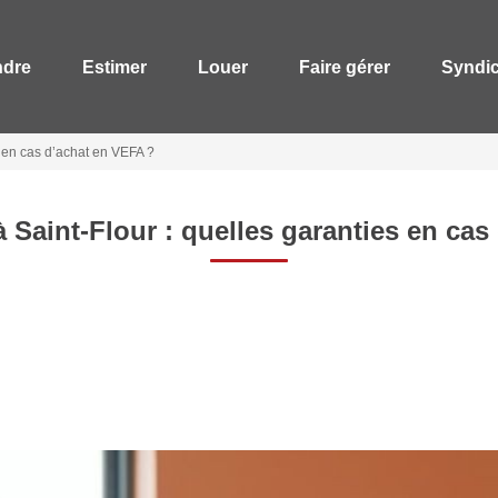
ndre
Estimer
Louer
Faire gérer
Syndi
s en cas d’achat en VEFA ?
 Saint-Flour : quelles garanties en ca