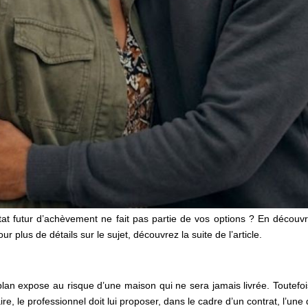
tat futur d’achèvement ne fait pas partie de vos options ? En découv
 plus de détails sur le sujet, découvrez la suite de l’article.
 plan expose au risque d’une maison qui ne sera jamais livrée. Toutefois
ire, le professionnel doit lui proposer, dans le cadre d’un contrat, l’un