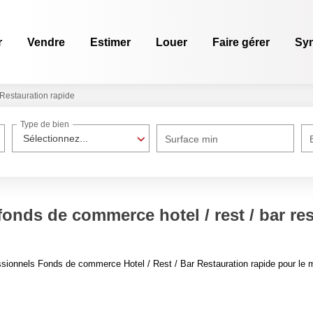
r
Vendre
Estimer
Louer
Faire gérer
Sy
Restauration rapide
Type de bien
Sélectionnez...
Surface min
onds de commerce hotel / rest / bar re
sionnels Fonds de commerce Hotel / Rest / Bar Restauration rapide pour le mo