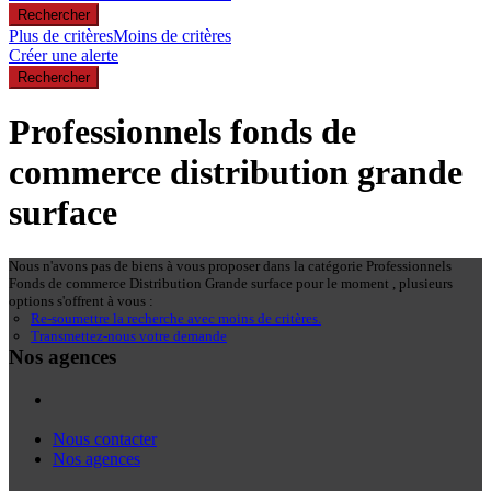
Plus de critères
Moins de critères
Créer une alerte
Professionnels fonds de
commerce distribution grande
surface
Nous n'avons pas de biens à vous proposer dans la catégorie Professionnels
Fonds de commerce Distribution Grande surface pour le moment , plusieurs
options s'offrent à vous :
Re-soumettre la recherche avec moins de critères.
Transmettez-nous votre demande
Nos agences
Nous contacter
Nos agences