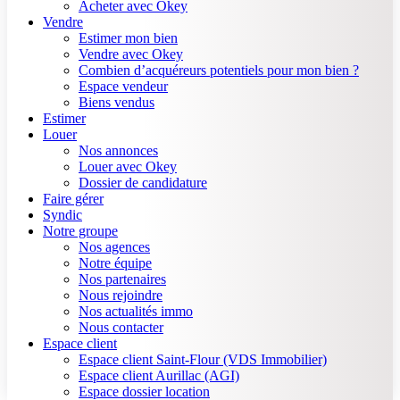
Acheter avec Okey
Vendre
Estimer mon bien
Vendre avec Okey
Combien d’acquéreurs potentiels pour mon bien ?
Espace vendeur
Biens vendus
Estimer
Louer
Nos annonces
Louer avec Okey
Dossier de candidature
Faire gérer
Syndic
Notre groupe
Nos agences
Notre équipe
Nos partenaires
Nous rejoindre
Nos actualités immo
Nous contacter
Espace client
Espace client Saint-Flour (VDS Immobilier)
Espace client Aurillac (AGI)
Espace dossier location