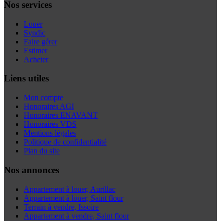
Nos services
Louer
Syndic
Faire gérer
Estimer
Acheter
Liens utiles
Mon compte
Honoraires AGI
Honoraires ENAVANT
Honoraires VDS
Mentions légales
Politique de confidentialité
Plan du site
Nos annonces
Appartement à louer, Aurillac
Appartement à louer, Saint flour
Terrain à vendre, Issoire
Appartement à vendre, Saint flour