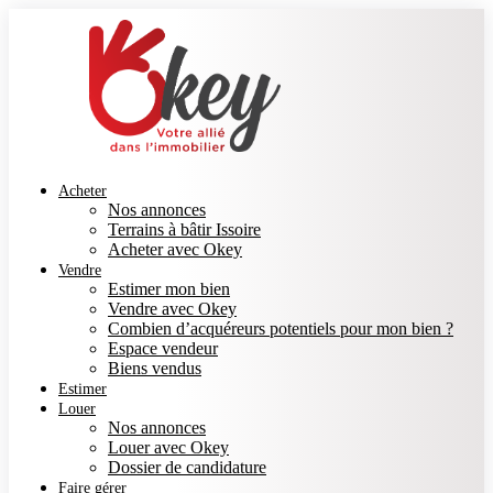
Acheter
Nos annonces
Terrains à bâtir Issoire
Acheter avec Okey
Vendre
Estimer mon bien
Vendre avec Okey
Combien d’acquéreurs potentiels pour mon bien ?
Espace vendeur
Biens vendus
Estimer
Louer
Nos annonces
Louer avec Okey
Dossier de candidature
Faire gérer