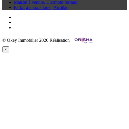
Maison à vendre, Clermont ferrand
Parking / box à louer, Aurillac
© Okey Immobilier 2026
Réalisation
×