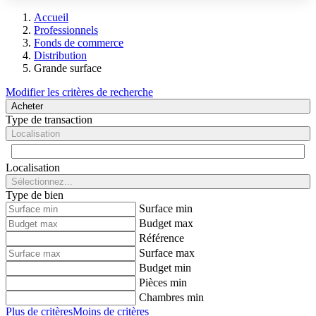
Accueil
Professionnels
Fonds de commerce
Distribution
Grande surface
Modifier les critères de recherche
Acheter
Type de transaction
Localisation
Localisation
Sélectionnez...
Type de bien
Surface min
Budget max
Référence
Surface max
Budget min
Pièces min
Chambres min
Plus de critères
Moins de critères