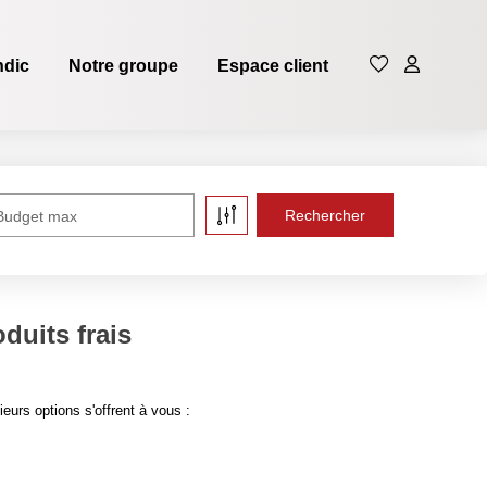
ndic
Notre groupe
Espace client
Budget max
duits frais
urs options s'offrent à vous :