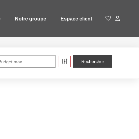
c
Notre groupe
Espace client
Budget max