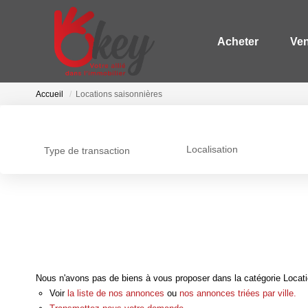
Acheter
Ve
Accueil
Locations saisonnières
Localisation
Type de transaction
Nous n'avons pas de biens à vous proposer dans la catégorie Locatio
Voir
la liste de nos annonces
ou
nos annonces triées par ville.