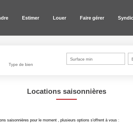
ndre
Estimer
Louer
Faire gérer
Syndi
Surface min
Type de bien
Locations saisonnières
ns saisonnières pour le moment , plusieurs options s'offrent à vous :